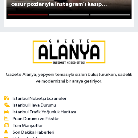
cesur pozlarıyla Instagram'ı kasıp
kavuruyor!
1
2
3
Gazete Alanya, yepyeni temasıyla sizleri buluştururken, sadelik
ve modernizmi bir araya getiriyor.
İstanbul Nöbetçi Eczaneler
İstanbul Hava Durumu
İstanbul Trafik Yoğunluk Haritası
Puan Durumu ve Fikstür
Tüm Manşetler
Son Dakika Haberleri