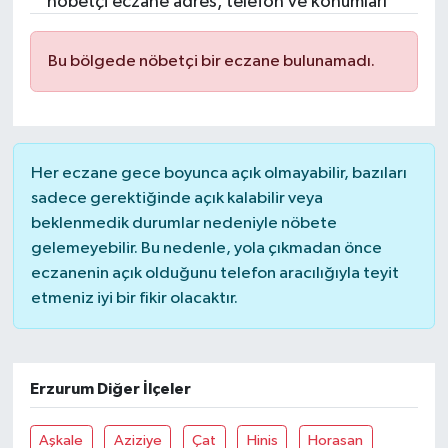
nöbetçi eczane adres, telefon ve konumları
Bu bölgede nöbetçi bir eczane bulunamadı.
Her eczane gece boyunca açık olmayabilir, bazıları
sadece gerektiğinde açık kalabilir veya
beklenmedik durumlar nedeniyle nöbete
gelemeyebilir. Bu nedenle, yola çıkmadan önce
eczanenin açık olduğunu telefon aracılığıyla teyit
etmeniz iyi bir fikir olacaktır.
Erzurum Diğer İlçeler
Aşkale
Aziziye
Çat
Hinis
Horasan