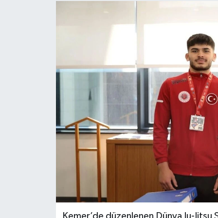
Kemer’de düzenlenen Dünya Ju-Jitsu 