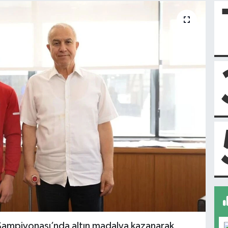
Şampiyonası’nda altın madalya kazanarak