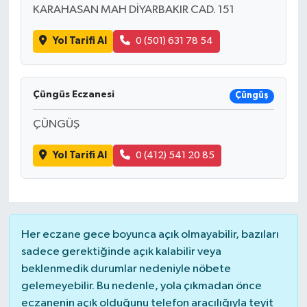
KARAHASAN MAH DİYARBAKIR CAD. 151
Yol Tarifi Al
0 (501) 631 78 54
Çüngüs Eczanesi
Çüngüş
ÇÜNGÜŞ
Yol Tarifi Al
0 (412) 541 20 85
Her eczane gece boyunca açık olmayabilir, bazıları
sadece gerektiğinde açık kalabilir veya
beklenmedik durumlar nedeniyle nöbete
gelemeyebilir. Bu nedenle, yola çıkmadan önce
eczanenin açık olduğunu telefon aracılığıyla teyit