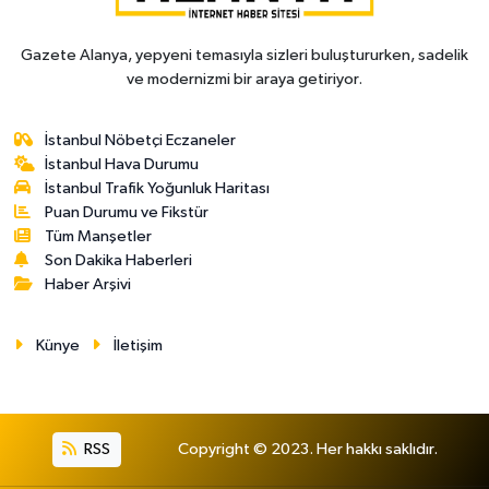
Gazete Alanya, yepyeni temasıyla sizleri buluştururken, sadelik
ve modernizmi bir araya getiriyor.
İstanbul Nöbetçi Eczaneler
İstanbul Hava Durumu
İstanbul Trafik Yoğunluk Haritası
Puan Durumu ve Fikstür
Tüm Manşetler
Son Dakika Haberleri
Haber Arşivi
Künye
İletişim
RSS
Copyright © 2023. Her hakkı saklıdır.