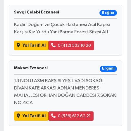
Sevgi Çelebi Eczanesi
Bağlar
Kadın Doğum ve Çocuk Hastanesi Acil Kapısı
Karşısı Kız Yurdu Yani Parma Forest Sitesi Altı
Yol Tarifi Al
0 (412) 503 10 20
Makam Eczanesi
Ergani
14 NOLU ASM KARŞISI YEŞİL VADİ SOKAĞI
DİVAN KAFE ARKASI ADNAN MENDERES
MAHALLESİ ORHAN DOĞAN CADDESİ 7.SOKAK
NO:4CA
Yol Tarifi Al
0 (536) 612 62 21