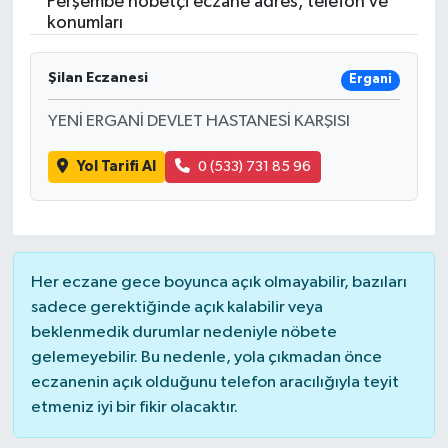
Perşembe nöbetçi eczane adres, telefon ve
konumları
Şilan Eczanesi
Ergani
YENİ ERGANİ DEVLET HASTANESİ KARŞISI
Yol Tarifi Al
0 (533) 731 85 96
Her eczane gece boyunca açık olmayabilir, bazıları
sadece gerektiğinde açık kalabilir veya
beklenmedik durumlar nedeniyle nöbete
gelemeyebilir. Bu nedenle, yola çıkmadan önce
eczanenin açık olduğunu telefon aracılığıyla teyit
etmeniz iyi bir fikir olacaktır.