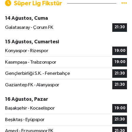
Süper Lig Fikstür
14 Ağustos, Cuma
Galatasaray - Çorum FK
21:30
15 Ağustos, Cumartesi
Konyaspor - Rizespor
19:00
Kasımpaşa - Trabzonspor
19:00
Gençlerbirliği S.K. - Fenerbahçe
21:30
Gaziantep FK - Alanyaspor
21:30
16 Ağustos, Pazar
Başakşehir - Kocaelispor
19:00
Beşiktaş - Eyüpspor
21:30
Amed - Erzurumspor FK
21:30