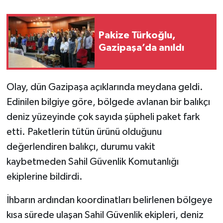
Pakize Türkoğlu,
Gazipaşa’da anıldı
Olay, dün Gazipaşa açıklarında meydana geldi.
Edinilen bilgiye göre, bölgede avlanan bir balıkçı
deniz yüzeyinde çok sayıda şüpheli paket fark
etti. Paketlerin tütün ürünü olduğunu
değerlendiren balıkçı, durumu vakit
kaybetmeden Sahil Güvenlik Komutanlığı
ekiplerine bildirdi.
İhbarın ardından koordinatları belirlenen bölgeye
kısa sürede ulaşan Sahil Güvenlik ekipleri, deniz