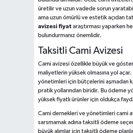
üretilir ve uzun vadede sorun yaratabil
ama uzun ömürlü ve estetik açıdan tatmi
avizesi fiyat
araştırması yaparken he
bulundurmanız önemlidir.
Taksitli Cami Avizesi
Cami avizesi özellikle büyük ve gösteri
maliyetlerin yüksek olmasına yol açar. 
yönetimleri için bütçelerini aşmadan ka
pratik yollarından biridir. Bu ödeme yö
yüksek fiyatlı ürünler için oldukça fayda
Cami dernekleri ve yönetimleri cami av
sarsmamak adına taksitli ödeme seçenek
büyük alımlar için taksitli ödeme pla