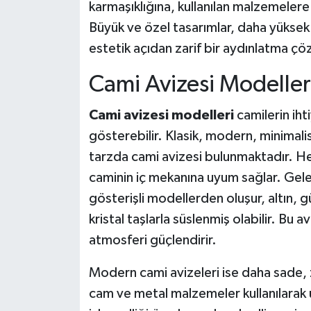
karmaşıklığına, kullanılan malzemelere
Büyük ve özel tasarımlar, daha yüksek f
estetik açıdan zarif bir aydınlatma ç
Cami Avizesi Modeller
Cami avizesi modelleri
camilerin ihti
gösterebilir. Klasik, modern, minimali
tarzda cami avizesi bulunmaktadır. Her 
caminin iç mekanına uyum sağlar. Gele
gösterişli modellerden oluşur, altın, 
kristal taşlarla süslenmiş olabilir. Bu a
atmosferi güçlendirir.
Modern cami avizeleri ise daha sade, z
cam ve metal malzemeler kullanılarak ü