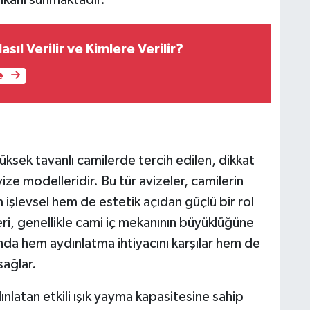
sıl Verilir ve Kimlere Verilir?
e
üksek tavanlı camilerde tercih edilen, dikkat
vize modelleridir. Bu tür avizeler, camilerin
 işlevsel hem de estetik açıdan güçlü bir rol
i, genellikle cami iç mekanının büyüklüğüne
ında hem aydınlatma ihtiyacını karşılar hem de
sağlar.
ınlatan etkili ışık yayma kapasitesine sahip