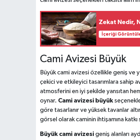
Zekat Nedir, Na
İçeriği Görüntül
Cami Avizesi Büyük
Büyük cami avizesi özellikle geniş ve y
çekici ve etkileyici tasarımlara sahip a
atmosferini en iyi şekilde yansıtan hem
oynar.
Cami avizesi büyük
seçenekler
göre tasarlanır ve yüksek tavanlar alt
görsel olarak caminin ihtişamına katkı 
Büyük cami avizesi
geniş alanları ayd