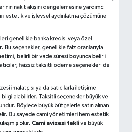
erinin nakit akışını dengelemesine yardımcı
rı estetik ve işlevsel aydınlatma çözümüne
eri genellikle banka kredisi veya özel
r. Bu seçenekler, genellikle faiz oranlarıyla
timi, belirli bir vade süresi boyunca belirli
ıcılar, faizsiz taksitli ödeme seçenekleri de
si imalatçısı ya da satıcılarla iletişime
lgi alabilirler. Taksitli seçenekler büyük ve
gundur. Böylece büyük bütçelerle satın alınan
 gelir. Bu sayede cami yönetimleri hem estetik
ulaşmış olur.
Cami avizesi tekli
ve büyük
imkanı sunmaktadır.