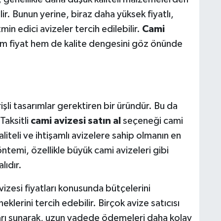
ir. Bunun yerine, biraz daha yüksek fiyatlı,
n edici avizeler tercih edilebilir.
Cami
m fiyat hem de kalite dengesini göz önünde
şli tasarımlar gerektiren bir üründür. Bu da
Taksitli
cami avizesi satın al
seçeneği cami
liteli ve ihtişamlı avizelere sahip olmanın en
ntemi, özellikle büyük cami avizeleri gibi
lıdır.
izesi fiyatları konusunda bütçelerini
lerini tercih edebilir. Birçok avize satıcısı
nları sunarak, uzun vadede ödemeleri daha kolay