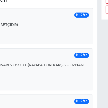
Nilüfer
BETÇİDİR)
Nilüfer
VARI NO:37D C(KAYAPA TOKİ KARŞISI - ÖZHAN
Nilüfer