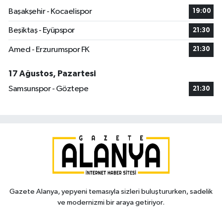
Başakşehir - Kocaelispor
19:00
Beşiktaş - Eyüpspor
21:30
Amed - Erzurumspor FK
21:30
17 Ağustos, Pazartesi
Samsunspor - Göztepe
21:30
Gazete Alanya, yepyeni temasıyla sizleri buluştururken, sadelik
ve modernizmi bir araya getiriyor.