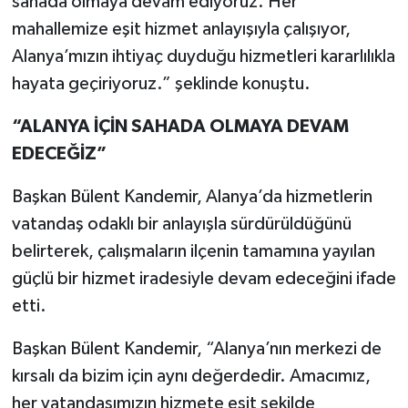
sahada olmaya devam ediyoruz. Her
mahallemize eşit hizmet anlayışıyla çalışıyor,
Alanya’mızın ihtiyaç duyduğu hizmetleri kararlılıkla
hayata geçiriyoruz.” şeklinde konuştu.
“ALANYA İÇİN SAHADA OLMAYA DEVAM
EDECEĞİZ”
Başkan Bülent Kandemir, Alanya’da hizmetlerin
vatandaş odaklı bir anlayışla sürdürüldüğünü
belirterek, çalışmaların ilçenin tamamına yayılan
güçlü bir hizmet iradesiyle devam edeceğini ifade
etti.
Başkan Bülent Kandemir, “Alanya’nın merkezi de
kırsalı da bizim için aynı değerdedir. Amacımız,
her vatandaşımızın hizmete eşit şekilde