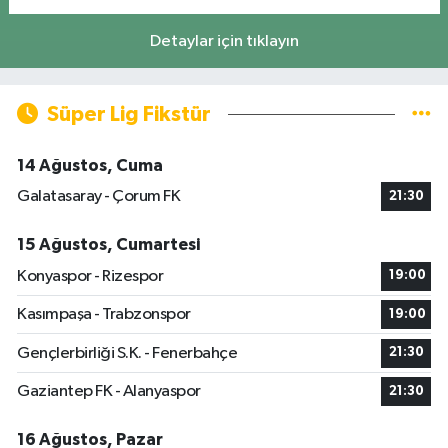
Detaylar için tıklayın
Süper Lig Fikstür
14 Ağustos, Cuma
Galatasaray - Çorum FK
21:30
15 Ağustos, Cumartesi
Konyaspor - Rizespor
19:00
Kasımpaşa - Trabzonspor
19:00
Gençlerbirliği S.K. - Fenerbahçe
21:30
Gaziantep FK - Alanyaspor
21:30
16 Ağustos, Pazar