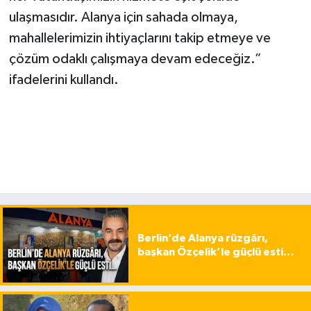
ulaşmasıdır. Alanya için sahada olmaya,
mahallelerimizin ihtiyaçlarını takip etmeye ve
çözüm odaklı çalışmaya devam edeceğiz.”
ifadelerini kullandı.
Berlin’de Alanya rüzgârı,
başkan Özçelik’le güçlü esti…