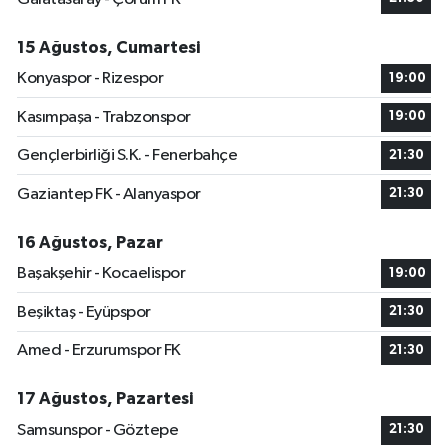
15 Ağustos, Cumartesi
Konyaspor - Rizespor
19:00
Kasımpaşa - Trabzonspor
19:00
Gençlerbirliği S.K. - Fenerbahçe
21:30
Gaziantep FK - Alanyaspor
21:30
16 Ağustos, Pazar
Başakşehir - Kocaelispor
19:00
Beşiktaş - Eyüpspor
21:30
Amed - Erzurumspor FK
21:30
17 Ağustos, Pazartesi
Samsunspor - Göztepe
21:30