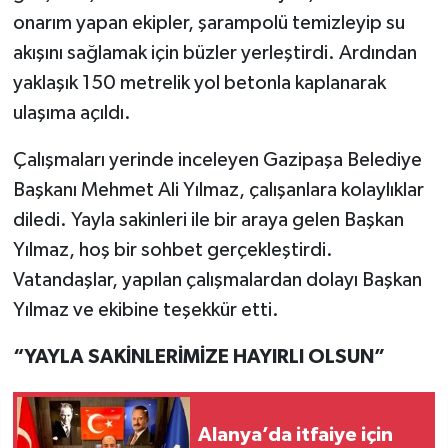
onarım yapan ekipler, şarampolü temizleyip su
akışını sağlamak için büzler yerleştirdi. Ardından
yaklaşık 150 metrelik yol betonla kaplanarak
ulaşıma açıldı.
Çalışmaları yerinde inceleyen Gazipaşa Belediye
Başkanı Mehmet Ali Yılmaz, çalışanlara kolaylıklar
diledi. Yayla sakinleri ile bir araya gelen Başkan
Yılmaz, hoş bir sohbet gerçekleştirdi.
Vatandaşlar, yapılan çalışmalardan dolayı Başkan
Yılmaz ve ekibine teşekkür etti.
“YAYLA SAKİNLERİMİZE HAYIRLI OLSUN”
Alanya’da itfaiye için