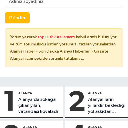
Gönder
Yorum yazarak
topluluk kurallarımızı
kabul etmiş bulunuyor
ve tüm sorumluluğu üstleniyorsunuz. Yazılan yorumlardan
Alanya Haber - Son Dakika Alanya Haberleri - Gazete
Alanya hiçbir şekilde sorumlu tutulamaz.
1
2
ALANYA
ALANYA
Alanya’da sokağa
Alanyalıların
çıkan yılan,
yıllardır beklediği
vatandaşı kovaladı
yol askıdan
döndü
ALANYA
ALANYA