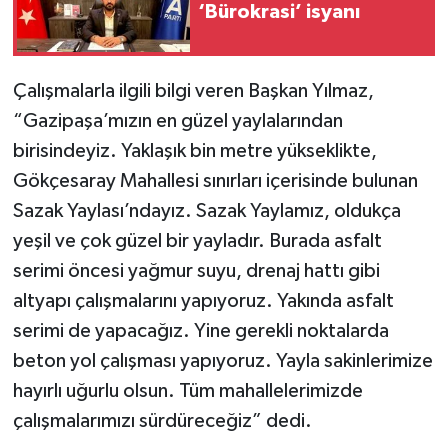
‘Bürokrasi’ isyanı
Çalışmalarla ilgili bilgi veren Başkan Yılmaz,
“Gazipaşa’mızın en güzel yaylalarından
birisindeyiz. Yaklaşık bin metre yükseklikte,
Gökçesaray Mahallesi sınırları içerisinde bulunan
Sazak Yaylası’ndayız. Sazak Yaylamız, oldukça
yeşil ve çok güzel bir yayladır. Burada asfalt
serimi öncesi yağmur suyu, drenaj hattı gibi
altyapı çalışmalarını yapıyoruz. Yakında asfalt
serimi de yapacağız. Yine gerekli noktalarda
beton yol çalışması yapıyoruz. Yayla sakinlerimize
hayırlı uğurlu olsun. Tüm mahallelerimizde
çalışmalarımızı sürdüreceğiz” dedi.