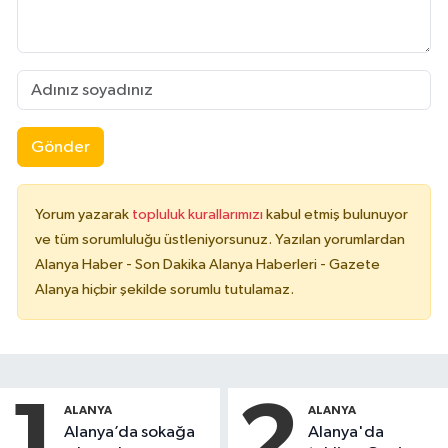
Gönder
Yorum yazarak
topluluk kurallarımızı
kabul etmiş bulunuyor
ve tüm sorumluluğu üstleniyorsunuz. Yazılan yorumlardan
Alanya Haber - Son Dakika Alanya Haberleri - Gazete
Alanya hiçbir şekilde sorumlu tutulamaz.
1
2
ALANYA
ALANYA
Alanya’da sokağa
Alanya'da