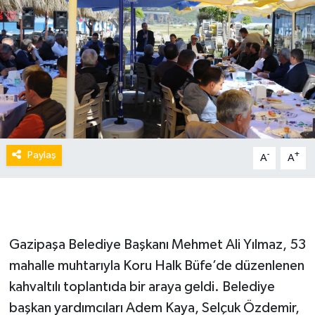
Paylaş
-
+
A
A
Gazipaşa Belediye Başkanı Mehmet Ali Yılmaz, 53
mahalle muhtarıyla Koru Halk Büfe’de düzenlenen
kahvaltılı toplantıda bir araya geldi. Belediye
başkan yardımcıları Adem Kaya, Selçuk Özdemir,