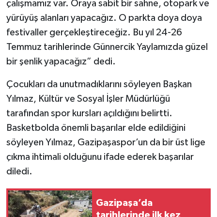
çalışmamız var. Oraya sabit bir sahne, otopark ve
yürüyüş alanları yapacağız. O parkta doya doya
festivaller gerçekleştireceğiz. Bu yıl 24-26
Temmuz tarihlerinde Günnercik Yaylamızda güzel
bir şenlik yapacağız” dedi.
Çocukları da unutmadıklarını söyleyen Başkan
Yılmaz, Kültür ve Sosyal İşler Müdürlüğü
tarafından spor kursları açıldığını belirtti.
Basketbolda önemli başarılar elde edildiğini
söyleyen Yılmaz, Gazipaşaspor’un da bir üst lige
çıkma ihtimali olduğunu ifade ederek başarılar
diledi.
Gazipaşa’da
tarihlerinde ilk kez