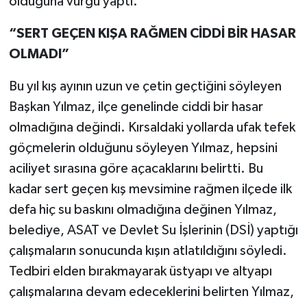
olduğuna vurgu yaptı.
“SERT GEÇEN KIŞA RAĞMEN CİDDİ BİR HASAR
OLMADI”
Bu yıl kış ayının uzun ve çetin geçtiğini söyleyen
Başkan Yılmaz, ilçe genelinde ciddi bir hasar
olmadığına değindi. Kırsaldaki yollarda ufak tefek
göçmelerin olduğunu söyleyen Yılmaz, hepsini
aciliyet sırasına göre açacaklarını belirtti. Bu
kadar sert geçen kış mevsimine rağmen ilçede ilk
defa hiç su baskını olmadığına değinen Yılmaz,
belediye, ASAT ve Devlet Su İşlerinin (DSİ) yaptığı
çalışmaların sonucunda kışın atlatıldığını söyledi.
Tedbiri elden bırakmayarak üstyapı ve altyapı
çalışmalarına devam edeceklerini belirten Yılmaz,