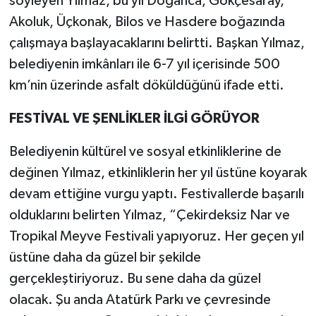
söyleyen Yılmaz, bu yıl Doğanca, Gökçesaray,
Akoluk, Üçkonak, Bilos ve Hasdere boğazında
çalışmaya başlayacaklarını belirtti. Başkan Yılmaz,
belediyenin imkânları ile 6-7 yıl içerisinde 500
km’nin üzerinde asfalt döküldüğünü ifade etti.
FESTİVAL VE ŞENLİKLER İLGİ GÖRÜYOR
Belediyenin kültürel ve sosyal etkinliklerine de
değinen Yılmaz, etkinliklerin her yıl üstüne koyarak
devam ettiğine vurgu yaptı. Festivallerde başarılı
olduklarını belirten Yılmaz, “Çekirdeksiz Nar ve
Tropikal Meyve Festivali yapıyoruz. Her geçen yıl
üstüne daha da güzel bir şekilde
gerçekleştiriyoruz. Bu sene daha da güzel
olacak. Şu anda Atatürk Parkı ve çevresinde