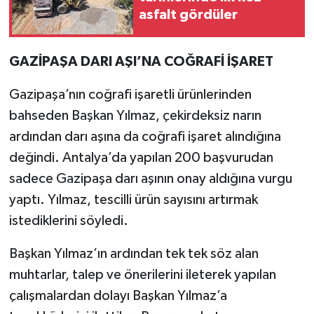
asfalt gördüler
GAZİPAŞA DARI AŞI’NA COĞRAFİ İŞARET
Gazipaşa’nın coğrafi işaretli ürünlerinden
bahseden Başkan Yılmaz, çekirdeksiz narın
ardından darı aşına da coğrafi işaret alındığına
değindi. Antalya’da yapılan 200 başvurudan
sadece Gazipaşa darı aşının onay aldığına vurgu
yaptı. Yılmaz, tescilli ürün sayısını artırmak
istediklerini söyledi.
Başkan Yılmaz’ın ardından tek tek söz alan
muhtarlar, talep ve önerilerini ileterek yapılan
çalışmalardan dolayı Başkan Yılmaz’a