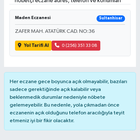
nöbetçi eczane adres, telefon ve konumları
Maden Eczanesi
Sultanhisar
ZAFER MAH. ATATÜRK CAD. NO:36
Yol Tarifi Al
0 (256) 351 33 08
Her eczane gece boyunca açık olmayabilir, bazıları
sadece gerektiğinde açık kalabilir veya
beklenmedik durumlar nedeniyle nöbete
gelemeyebilir. Bu nedenle, yola çıkmadan önce
eczanenin açık olduğunu telefon aracılığıyla teyit
etmeniz iyi bir fikir olacaktır.