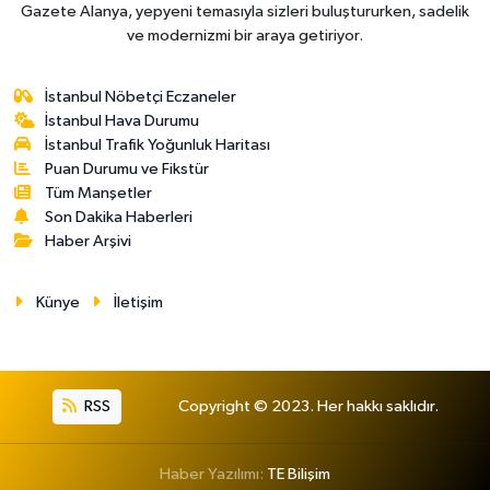
Gazete Alanya, yepyeni temasıyla sizleri buluştururken, sadelik
ve modernizmi bir araya getiriyor.
İstanbul Nöbetçi Eczaneler
İstanbul Hava Durumu
İstanbul Trafik Yoğunluk Haritası
Puan Durumu ve Fikstür
Tüm Manşetler
Son Dakika Haberleri
Haber Arşivi
Künye
İletişim
RSS
Copyright © 2023. Her hakkı saklıdır.
Haber Yazılımı:
TE Bilişim