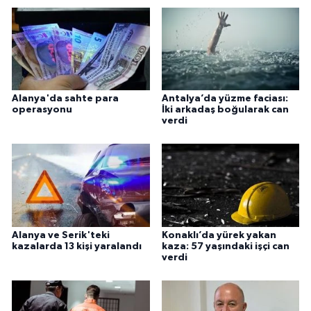
Alanya'da sahte para
Antalya’da yüzme faciası:
operasyonu
İki arkadaş boğularak can
verdi
Alanya ve Serik'teki
Konaklı’da yürek yakan
kazalarda 13 kişi yaralandı
kaza: 57 yaşındaki işçi can
verdi