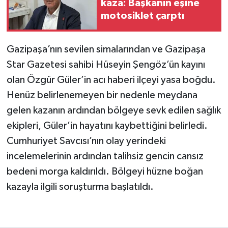
kaza: Başkanın eşine
motosiklet çarptı
Gazipaşa’nın sevilen simalarından ve Gazipaşa
Star Gazetesi sahibi Hüseyin Şengöz’ün kayını
olan Özgür Güler’in acı haberi ilçeyi yasa boğdu.
Henüz belirlenemeyen bir nedenle meydana
gelen kazanın ardından bölgeye sevk edilen sağlık
ekipleri, Güler’in hayatını kaybettiğini belirledi.
Cumhuriyet Savcısı’nın olay yerindeki
incelemelerinin ardından talihsiz gencin cansız
bedeni morga kaldırıldı. Bölgeyi hüzne boğan
kazayla ilgili soruşturma başlatıldı.