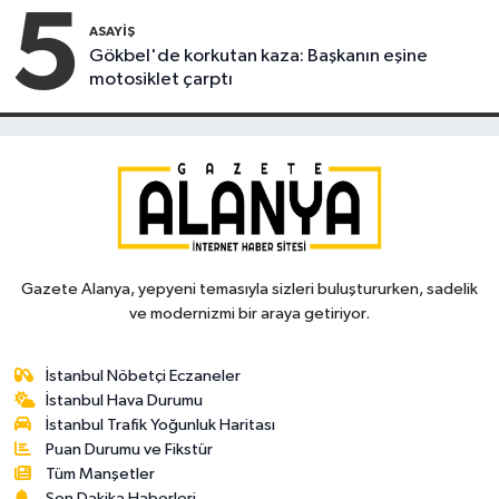
5
ASAYIŞ
Gökbel'de korkutan kaza: Başkanın eşine
motosiklet çarptı
Gazete Alanya, yepyeni temasıyla sizleri buluştururken, sadelik
ve modernizmi bir araya getiriyor.
İstanbul Nöbetçi Eczaneler
İstanbul Hava Durumu
İstanbul Trafik Yoğunluk Haritası
Puan Durumu ve Fikstür
Tüm Manşetler
Son Dakika Haberleri