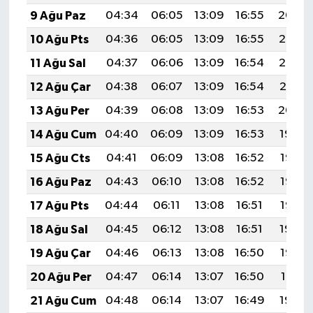
9 Ağu Paz
04:34
06:05
13:09
16:55
20:04
10 Ağu Pts
04:36
06:05
13:09
16:55
20:03
11 Ağu Sal
04:37
06:06
13:09
16:54
20:02
12 Ağu Çar
04:38
06:07
13:09
16:54
20:01
13 Ağu Per
04:39
06:08
13:09
16:53
20:00
14 Ağu Cum
04:40
06:09
13:09
16:53
19:59
15 Ağu Cts
04:41
06:09
13:08
16:52
19:58
16 Ağu Paz
04:43
06:10
13:08
16:52
19:56
17 Ağu Pts
04:44
06:11
13:08
16:51
19:55
18 Ağu Sal
04:45
06:12
13:08
16:51
19:54
19 Ağu Çar
04:46
06:13
13:08
16:50
19:53
20 Ağu Per
04:47
06:14
13:07
16:50
19:51
21 Ağu Cum
04:48
06:14
13:07
16:49
19:50