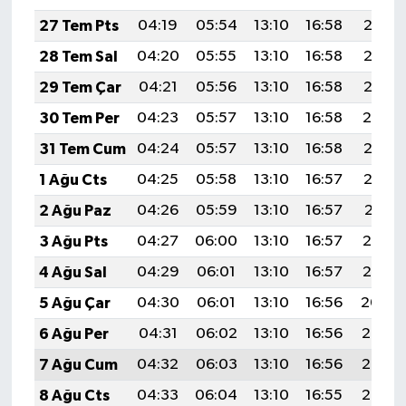
27 Tem Pts
04:19
05:54
13:10
16:58
20:17
28 Tem Sal
04:20
05:55
13:10
16:58
20:16
29 Tem Çar
04:21
05:56
13:10
16:58
20:15
30 Tem Per
04:23
05:57
13:10
16:58
20:14
31 Tem Cum
04:24
05:57
13:10
16:58
20:13
1 Ağu Cts
04:25
05:58
13:10
16:57
20:12
2 Ağu Paz
04:26
05:59
13:10
16:57
20:11
3 Ağu Pts
04:27
06:00
13:10
16:57
20:10
4 Ağu Sal
04:29
06:01
13:10
16:57
20:10
5 Ağu Çar
04:30
06:01
13:10
16:56
20:09
6 Ağu Per
04:31
06:02
13:10
16:56
20:08
7 Ağu Cum
04:32
06:03
13:10
16:56
20:06
8 Ağu Cts
04:33
06:04
13:10
16:55
20:05