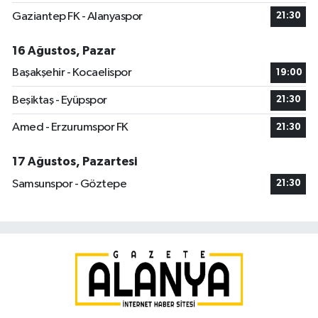
Gaziantep FK - Alanyaspor
21:30
16 Ağustos, Pazar
Başakşehir - Kocaelispor
19:00
Beşiktaş - Eyüpspor
21:30
Amed - Erzurumspor FK
21:30
17 Ağustos, Pazartesi
Samsunspor - Göztepe
21:30