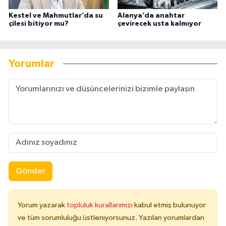
Kestel ve Mahmutlar’da su
Alanya’da anahtar
çilesi bitiyor mu?
çevirecek usta kalmıyor
Yorumlar
Gönder
Yorum yazarak
topluluk kurallarımızı
kabul etmiş bulunuyor
ve tüm sorumluluğu üstleniyorsunuz. Yazılan yorumlardan