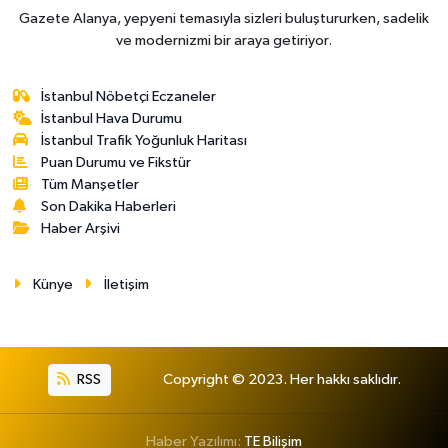
Gazete Alanya, yepyeni temasıyla sizleri buluştururken, sadelik
ve modernizmi bir araya getiriyor.
İstanbul Nöbetçi Eczaneler
İstanbul Hava Durumu
İstanbul Trafik Yoğunluk Haritası
Puan Durumu ve Fikstür
Tüm Manşetler
Son Dakika Haberleri
Haber Arşivi
Künye
İletişim
RSS
Copyright © 2023. Her hakkı saklıdır.
Haber Yazılımı:
TE Bilişim