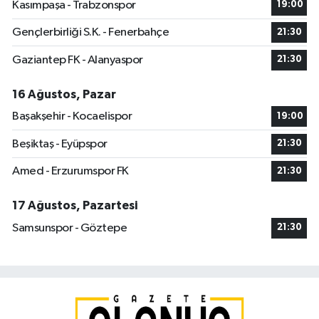
Kasımpaşa - Trabzonspor
19:00
Gençlerbirliği S.K. - Fenerbahçe
21:30
Gaziantep FK - Alanyaspor
21:30
16 Ağustos, Pazar
Başakşehir - Kocaelispor
19:00
Beşiktaş - Eyüpspor
21:30
Amed - Erzurumspor FK
21:30
17 Ağustos, Pazartesi
Samsunspor - Göztepe
21:30