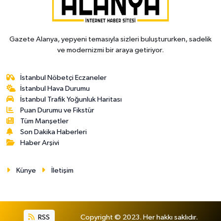
Gazete Alanya, yepyeni temasıyla sizleri buluştururken, sadelik
ve modernizmi bir araya getiriyor.
İstanbul Nöbetçi Eczaneler
İstanbul Hava Durumu
İstanbul Trafik Yoğunluk Haritası
Puan Durumu ve Fikstür
Tüm Manşetler
Son Dakika Haberleri
Haber Arşivi
Künye
İletişim
RSS
Copyright © 2023. Her hakkı saklıdır.