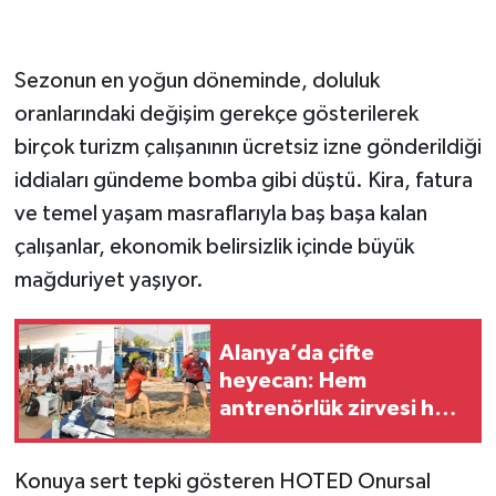
Sezonun en yoğun döneminde, doluluk
oranlarındaki değişim gerekçe gösterilerek
birçok turizm çalışanının ücretsiz izne gönderildiği
iddiaları gündeme bomba gibi düştü. Kira, fatura
ve temel yaşam masraflarıyla baş başa kalan
çalışanlar, ekonomik belirsizlik içinde büyük
mağduriyet yaşıyor.
Alanya’da çifte
heyecan: Hem
antrenörlük zirvesi hem
şampiyona
Konuya sert tepki gösteren HOTED Onursal