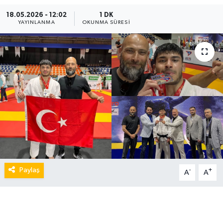
18.05.2026 - 12:02
1 DK
YAYINLANMA
OKUNMA SÜRESI
Paylaş
-
+
A
A