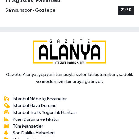
17 Ağustos, Pazartesi
Samsunspor - Göztepe
21:30
Gazete Alanya, yepyeni temasıyla sizleri buluştururken, sadelik
ve modernizmi bir araya getiriyor.
İstanbul Nöbetçi Eczaneler
İstanbul Hava Durumu
İstanbul Trafik Yoğunluk Haritası
Puan Durumu ve Fikstür
Tüm Manşetler
Son Dakika Haberleri