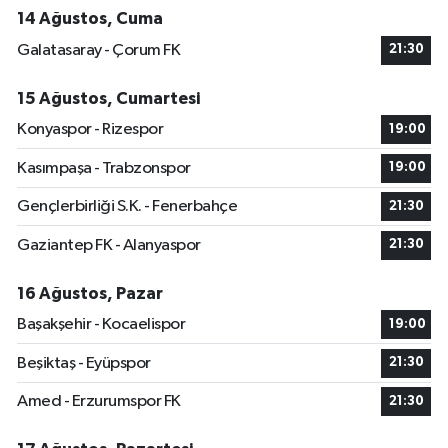
14 Ağustos, Cuma
Galatasaray - Çorum FK
21:30
15 Ağustos, Cumartesi
Konyaspor - Rizespor
19:00
Kasımpaşa - Trabzonspor
19:00
Gençlerbirliği S.K. - Fenerbahçe
21:30
Gaziantep FK - Alanyaspor
21:30
16 Ağustos, Pazar
Başakşehir - Kocaelispor
19:00
Beşiktaş - Eyüpspor
21:30
Amed - Erzurumspor FK
21:30