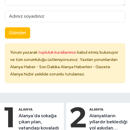
Gönder
Yorum yazarak
topluluk kurallarımızı
kabul etmiş bulunuyor
ve tüm sorumluluğu üstleniyorsunuz. Yazılan yorumlardan
Alanya Haber - Son Dakika Alanya Haberleri - Gazete
Alanya hiçbir şekilde sorumlu tutulamaz.
1
2
ALANYA
ALANYA
Alanya’da sokağa
Alanyalıların
çıkan yılan,
yıllardır beklediği
vatandaşı kovaladı
yol askıdan