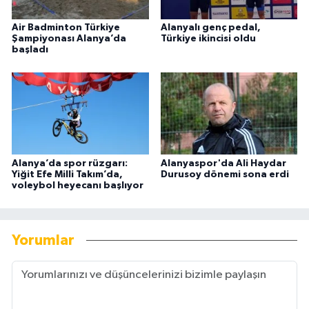
Air Badminton Türkiye
Alanyalı genç pedal,
Şampiyonası Alanya’da
Türkiye ikincisi oldu
başladı
Alanya’da spor rüzgarı:
Alanyaspor'da Ali Haydar
Yiğit Efe Milli Takım’da,
Durusoy dönemi sona erdi
voleybol heyecanı başlıyor
Yorumlar