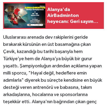
Alanya'da
AirBadminton
heyecanı: Geri sayım
başladı
Uluslararası arenada dev rakiplerini geride
bırakarak kürsünün en üst basamağına çıkan
Çevik, kazandığı bu tarihi başarıyla hem
Türkiye’ye hem de Alanya’ya büyük bir gurur
yaşattı. Şampiyonluğun ardından açıklama yapan
milli sporcu, "Hayal değil, hedeflere emin
adımlarla" diyerek bu süreçte kendisine en büyük
desteği veren antrenörü ve babasına, takım
arkadaşlarına, hocalarına ve sponsorlarına
teşekkür etti. Alanya'nın bağrından çıkan genç