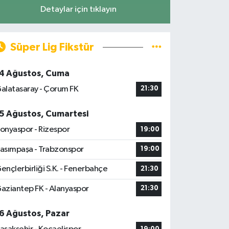
Detaylar için tıklayın
Süper Lig Fikstür
4 Ağustos, Cuma
alatasaray - Çorum FK
21:30
5 Ağustos, Cumartesi
onyaspor - Rizespor
19:00
asımpaşa - Trabzonspor
19:00
ençlerbirliği S.K. - Fenerbahçe
21:30
aziantep FK - Alanyaspor
21:30
6 Ağustos, Pazar