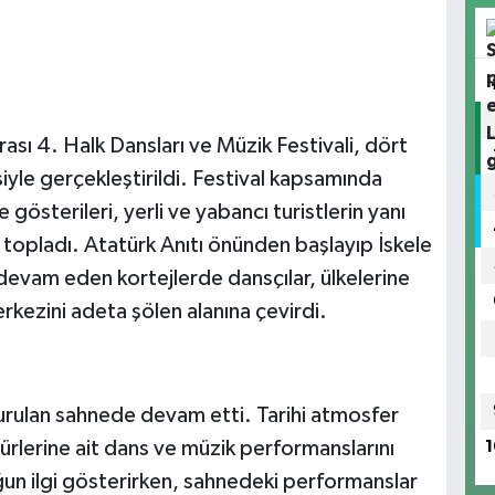
sı 4. Halk Dansları ve Müzik Festivali, dört
yle gerçekleştirildi. Festival kapsamında
gösterileri, yerli ve yabancı turistlerin yanı
 topladı. Atatürk Anıtı önünden başlayıp İskele
devam eden kortejlerde dansçılar, ülkelerine
rkezini adeta şölen alanına çevirdi.
 kurulan sahnede devam etti. Tarihi atmosfer
türlerine ait dans ve müzik performanslarını
1
ğun ilgi gösterirken, sahnedeki performanslar