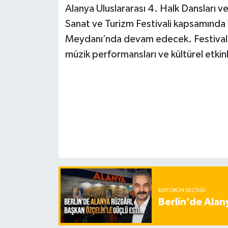
Alanya Uluslararası 4. Halk Dansları ve
Sanat ve Turizm Festivali kapsamında 
Meydanı’nda devam edecek. Festival pr
müzik performansları ve kültürel etkinl
EDITÖRÜN SEÇTIĞI
Berlin’de Alan