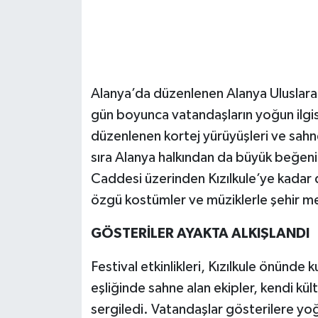
Alanya’da düzenlenen Alanya Uluslarara
gün boyunca vatandaşların yoğun ilgisi
düzenlenen kortej yürüyüşleri ve sahne 
sıra Alanya halkından da büyük beğeni
Caddesi üzerinden Kızılkule’ye kadar 
özgü kostümler ve müziklerle şehir me
GÖSTERİLER AYAKTA ALKIŞLANDI
Festival etkinlikleri, Kızılkule önünde
eşliğinde sahne alan ekipler, kendi kül
sergiledi. Vatandaşlar gösterilere yo