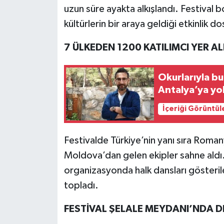
uzun süre ayakta alkışlandı. Festival b
kültürlerin bir araya geldiği etkinlik do
7 ÜLKEDEN 1200 KATILIMCI YER AL
Okurlarıyla b
Antalya’ya yo
İçeriği Görüntül
Festivalde Türkiye’nin yanı sıra Roma
Moldova’dan gelen ekipler sahne aldı.
organizasyonda halk dansları gösteril
topladı.
FESTİVAL ŞELALE MEYDANI’NDA 