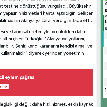
yet testine dönüştüğünü vurguladı. Büyükşehir
 yapısının hizmetleri hantallaştırdığını belirten
akılmasının Alanya’ya zarar verdiğini ifade etti.
si ve tarımsal üretimiyle birçok ilden daha
ltını çizen Türkoğlu, "Alanya'nın yollarını,
ar bilir. Şehir, kendi kararlarını kendisi almalı ve
in kullanmalıdır" diyerek yerinden yönetimin
cil eylem çağrısı
e
1
eğişikliği değil; daha hızlı hizmet, etkin kaynak