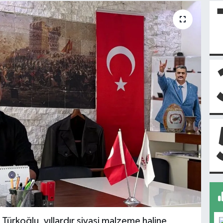
 Türkoğlu, yıllardır siyasi malzeme haline