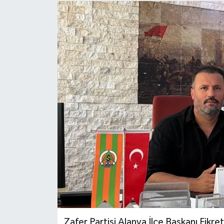
Zafer Partisi Alanya İlçe Başkanı Fikret