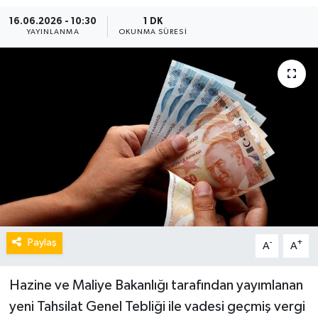
16.06.2026 - 10:30
1 DK
YAYINLANMA
OKUNMA SÜRESI
Paylaş
-
+
A
A
Hazine ve Maliye Bakanlığı tarafından yayımlanan
yeni Tahsilat Genel Tebliği ile vadesi geçmiş vergi