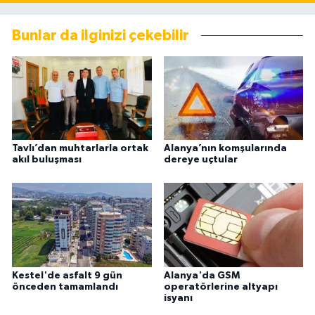
Bunlar da ilginizi çekebilir
Tavlı’dan muhtarlarla ortak
Alanya’nın komşularında
akıl buluşması
dereye uçtular
Kestel'de asfalt 9 gün
Alanya'da GSM
önceden tamamlandı
operatörlerine altyapı
isyanı