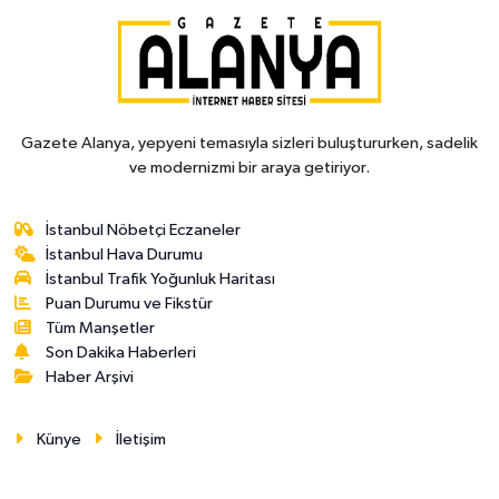
Gazete Alanya, yepyeni temasıyla sizleri buluştururken, sadelik
ve modernizmi bir araya getiriyor.
İstanbul Nöbetçi Eczaneler
İstanbul Hava Durumu
İstanbul Trafik Yoğunluk Haritası
Puan Durumu ve Fikstür
Tüm Manşetler
Son Dakika Haberleri
Haber Arşivi
Künye
İletişim