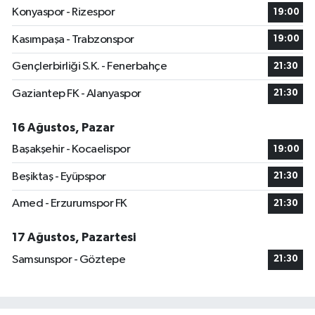
Konyaspor - Rizespor
19:00
Kasımpaşa - Trabzonspor
19:00
Gençlerbirliği S.K. - Fenerbahçe
21:30
Gaziantep FK - Alanyaspor
21:30
16 Ağustos, Pazar
Başakşehir - Kocaelispor
19:00
Beşiktaş - Eyüpspor
21:30
Amed - Erzurumspor FK
21:30
17 Ağustos, Pazartesi
Samsunspor - Göztepe
21:30