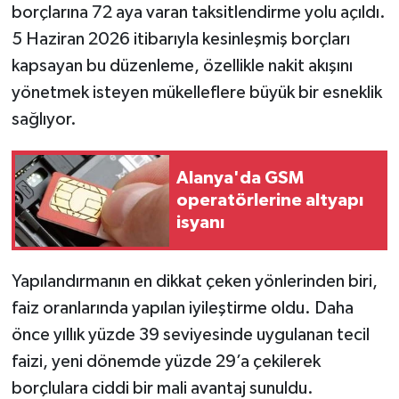
borçlarına 72 aya varan taksitlendirme yolu açıldı.
5 Haziran 2026 itibarıyla kesinleşmiş borçları
kapsayan bu düzenleme, özellikle nakit akışını
yönetmek isteyen mükelleflere büyük bir esneklik
sağlıyor.
Alanya'da GSM
operatörlerine altyapı
isyanı
Yapılandırmanın en dikkat çeken yönlerinden biri,
faiz oranlarında yapılan iyileştirme oldu. Daha
önce yıllık yüzde 39 seviyesinde uygulanan tecil
faizi, yeni dönemde yüzde 29’a çekilerek
borçlulara ciddi bir mali avantaj sunuldu.