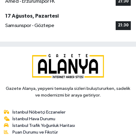
Amed - Erzurumspor FK
21:30
17 Ağustos, Pazartesi
Samsunspor - Göztepe
21:30
Gazete Alanya, yepyeni temasıyla sizleri buluştururken, sadelik
ve modernizmi bir araya getiriyor.
İstanbul Nöbetçi Eczaneler
İstanbul Hava Durumu
İstanbul Trafik Yoğunluk Haritası
Puan Durumu ve Fikstür