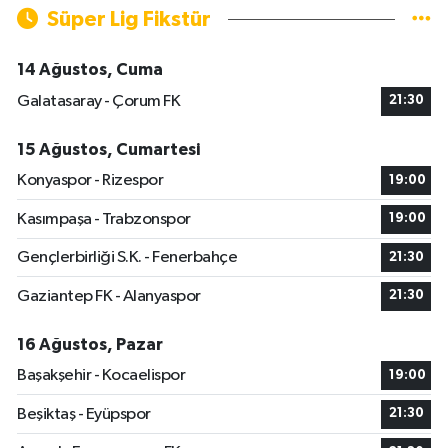
Süper Lig Fikstür
14 Ağustos, Cuma
Galatasaray - Çorum FK
21:30
15 Ağustos, Cumartesi
Konyaspor - Rizespor
19:00
Kasımpaşa - Trabzonspor
19:00
Gençlerbirliği S.K. - Fenerbahçe
21:30
Gaziantep FK - Alanyaspor
21:30
16 Ağustos, Pazar
Başakşehir - Kocaelispor
19:00
Beşiktaş - Eyüpspor
21:30