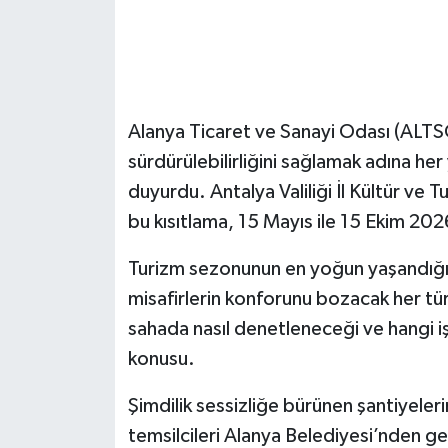
Alanya Ticaret ve Sanayi Odası (ALTS
sürdürülebilirliğini sağlamak adına her
duyurdu. Antalya Valiliği İl Kültür ve 
bu kısıtlama, 15 Mayıs ile 15 Ekim 2026
Turizm sezonunun en yoğun yaşandığı b
misafirlerin konforunu bozacak her türl
sahada nasıl denetleneceği ve hangi i
konusu.
Şimdilik sessizliğe bürünen şantiyele
temsilcileri Alanya Belediyesi’nden gel