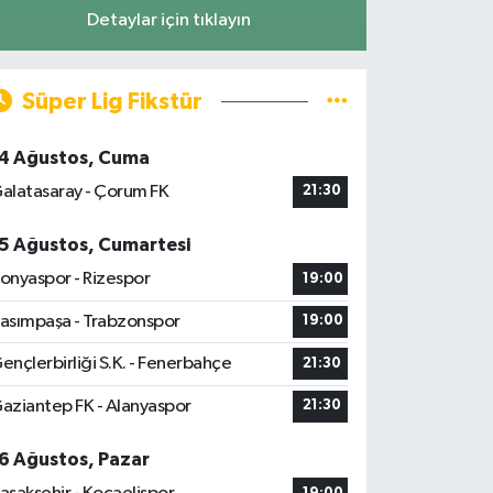
Detaylar için tıklayın
Süper Lig Fikstür
4 Ağustos, Cuma
alatasaray - Çorum FK
21:30
5 Ağustos, Cumartesi
onyaspor - Rizespor
19:00
asımpaşa - Trabzonspor
19:00
ençlerbirliği S.K. - Fenerbahçe
21:30
aziantep FK - Alanyaspor
21:30
6 Ağustos, Pazar