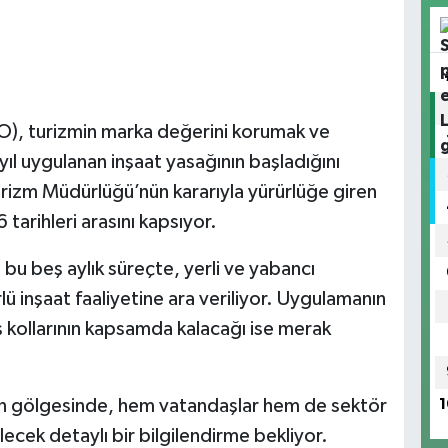
O), turizmin marka değerini korumak ve
 yıl uygulanan inşaat yasağının başladığını
Turizm Müdürlüğü’nün kararıyla yürürlüğe giren
 tarihleri arasını kapsıyor.
u beş aylık süreçte, yerli ve yabancı
ü inşaat faaliyetine ara veriliyor. Uygulamanın
ş kollarının kapsamda kalacağı ise merak
rin gölgesinde, hem vatandaşlar hem de sektör
1
ecek detaylı bir bilgilendirme bekliyor.