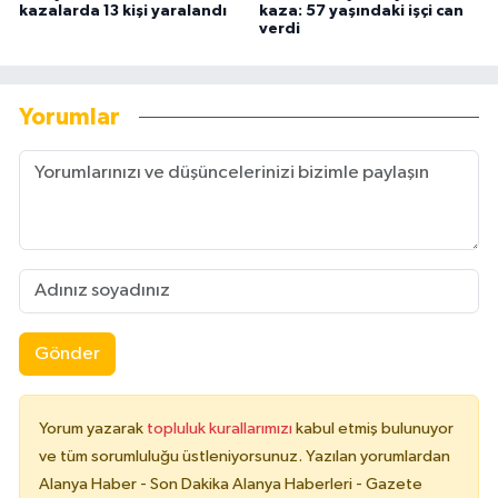
kazalarda 13 kişi yaralandı
kaza: 57 yaşındaki işçi can
verdi
Yorumlar
Gönder
Yorum yazarak
topluluk kurallarımızı
kabul etmiş bulunuyor
ve tüm sorumluluğu üstleniyorsunuz. Yazılan yorumlardan
Alanya Haber - Son Dakika Alanya Haberleri - Gazete