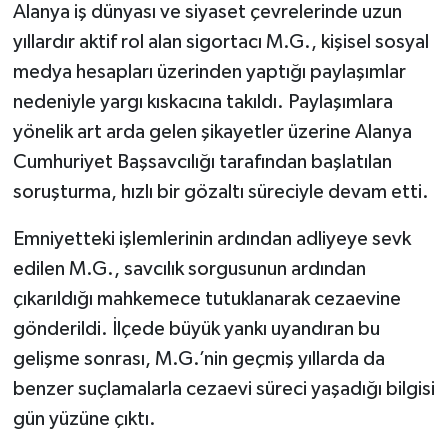
Alanya iş dünyası ve siyaset çevrelerinde uzun
yıllardır aktif rol alan sigortacı M.G., kişisel sosyal
medya hesapları üzerinden yaptığı paylaşımlar
nedeniyle yargı kıskacına takıldı. Paylaşımlara
yönelik art arda gelen şikayetler üzerine Alanya
Cumhuriyet Başsavcılığı tarafından başlatılan
soruşturma, hızlı bir gözaltı süreciyle devam etti.
Emniyetteki işlemlerinin ardından adliyeye sevk
edilen M.G., savcılık sorgusunun ardından
çıkarıldığı mahkemece tutuklanarak cezaevine
gönderildi. İlçede büyük yankı uyandıran bu
gelişme sonrası, M.G.’nin geçmiş yıllarda da
benzer suçlamalarla cezaevi süreci yaşadığı bilgisi
gün yüzüne çıktı.