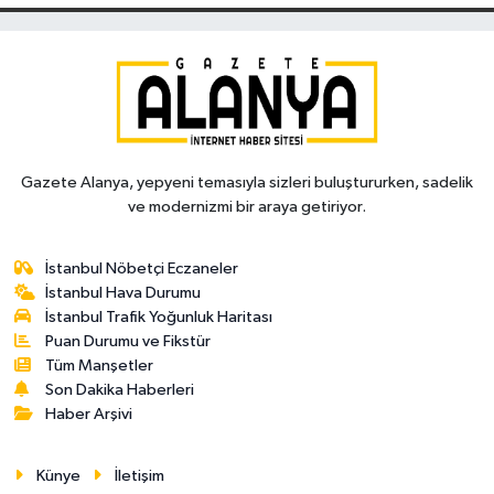
Gazete Alanya, yepyeni temasıyla sizleri buluştururken, sadelik
ve modernizmi bir araya getiriyor.
İstanbul Nöbetçi Eczaneler
İstanbul Hava Durumu
İstanbul Trafik Yoğunluk Haritası
Puan Durumu ve Fikstür
Tüm Manşetler
Son Dakika Haberleri
Haber Arşivi
Künye
İletişim