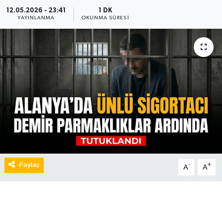
12.05.2026 - 23:41
1 DK
YAYINLANMA
OKUNMA SÜRESI
Paylaş
-
+
A
A