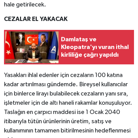
hale getirilecek.
CEZALAR EL YAKACAK
Damlataş ve
Kleopatra'yı vuran ithal
kirliliğe çağrı yapıldı
Yasakları ihlal edenler için cezaların 100 katına
kadar artırılması gündemde. Bireysel kullanıcılar
için binlerce lirayı bulabilecek cezaların yanı sıra,
işletmeler için de altı haneli rakamlar konuşuluyor.
Taslağın en çarpıcı maddesi ise 1 Ocak 2040
itibarıyla tütün ürünlerinin üretim, satış ve
kullanımının tamamen bitirilmesinin hedeflenmesi