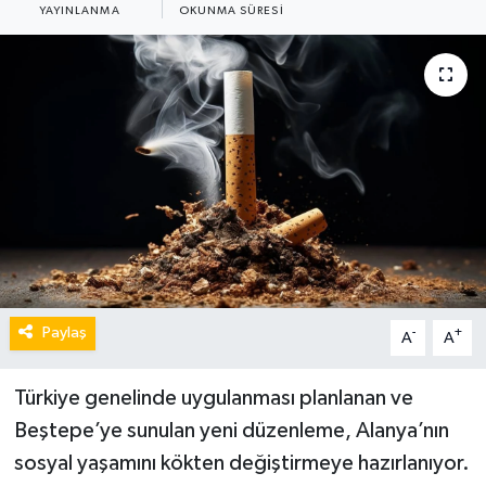
YAYINLANMA
OKUNMA SÜRESI
Paylaş
-
+
A
A
Türkiye genelinde uygulanması planlanan ve
Beştepe’ye sunulan yeni düzenleme, Alanya’nın
sosyal yaşamını kökten değiştirmeye hazırlanıyor.