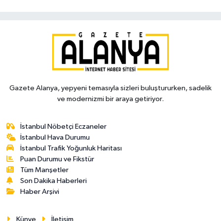
Gazete Alanya, yepyeni temasıyla sizleri buluştururken, sadelik
ve modernizmi bir araya getiriyor.
İstanbul Nöbetçi Eczaneler
İstanbul Hava Durumu
İstanbul Trafik Yoğunluk Haritası
Puan Durumu ve Fikstür
Tüm Manşetler
Son Dakika Haberleri
Haber Arşivi
Künye
İletişim