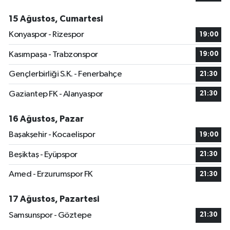
15 Ağustos, Cumartesi
Konyaspor - Rizespor
19:00
Kasımpaşa - Trabzonspor
19:00
Gençlerbirliği S.K. - Fenerbahçe
21:30
Gaziantep FK - Alanyaspor
21:30
16 Ağustos, Pazar
Başakşehir - Kocaelispor
19:00
Beşiktaş - Eyüpspor
21:30
Amed - Erzurumspor FK
21:30
17 Ağustos, Pazartesi
Samsunspor - Göztepe
21:30