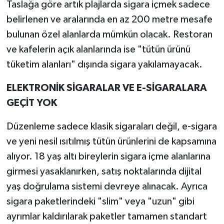
Taslağa göre artık plajlarda sigara içmek sadece
belirlenen ve aralarında en az 200 metre mesafe
bulunan özel alanlarda mümkün olacak. Restoran
ve kafelerin açık alanlarında ise "tütün ürünü
tüketim alanları" dışında sigara yakılamayacak.
ELEKTRONİK SİGARALAR VE E-SİGARALARA
GEÇİT YOK
Düzenleme sadece klasik sigaraları değil, e-sigara
ve yeni nesil ısıtılmış tütün ürünlerini de kapsamına
alıyor. 18 yaş altı bireylerin sigara içme alanlarına
girmesi yasaklanırken, satış noktalarında dijital
yaş doğrulama sistemi devreye alınacak. Ayrıca
sigara paketlerindeki "slim" veya "uzun" gibi
ayrımlar kaldırılarak paketler tamamen standart