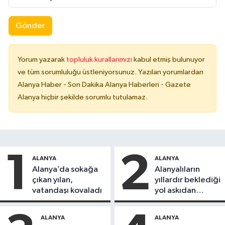
Gönder
Yorum yazarak
topluluk kurallarımızı
kabul etmiş bulunuyor
ve tüm sorumluluğu üstleniyorsunuz. Yazılan yorumlardan
Alanya Haber - Son Dakika Alanya Haberleri - Gazete
Alanya hiçbir şekilde sorumlu tutulamaz.
1
2
ALANYA
ALANYA
Alanya’da sokağa
Alanyalıların
çıkan yılan,
yıllardır beklediği
vatandaşı kovaladı
yol askıdan
döndü
ALANYA
ALANYA