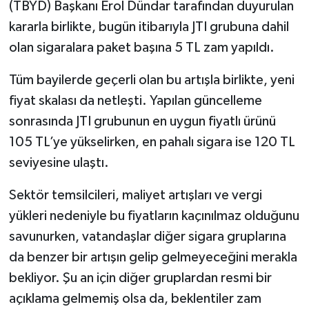
(TBYD) Başkanı Erol Dündar tarafından duyurulan
kararla birlikte, bugün itibarıyla JTI grubuna dahil
olan sigaralara paket başına 5 TL zam yapıldı.
Tüm bayilerde geçerli olan bu artışla birlikte, yeni
fiyat skalası da netleşti. Yapılan güncelleme
sonrasında JTI grubunun en uygun fiyatlı ürünü
105 TL’ye yükselirken, en pahalı sigara ise 120 TL
seviyesine ulaştı.
Sektör temsilcileri, maliyet artışları ve vergi
yükleri nedeniyle bu fiyatların kaçınılmaz olduğunu
savunurken, vatandaşlar diğer sigara gruplarına
da benzer bir artışın gelip gelmeyeceğini merakla
bekliyor. Şu an için diğer gruplardan resmi bir
açıklama gelmemiş olsa da, beklentiler zam