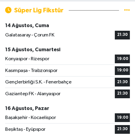
Süper Lig Fikstür
14 Ağustos, Cuma
Galatasaray - Çorum FK
21:30
15 Ağustos, Cumartesi
Konyaspor - Rizespor
19:00
Kasımpaşa - Trabzonspor
19:00
Gençlerbirliği S.K. - Fenerbahçe
21:30
Gaziantep FK - Alanyaspor
21:30
16 Ağustos, Pazar
Başakşehir - Kocaelispor
19:00
Beşiktaş - Eyüpspor
21:30