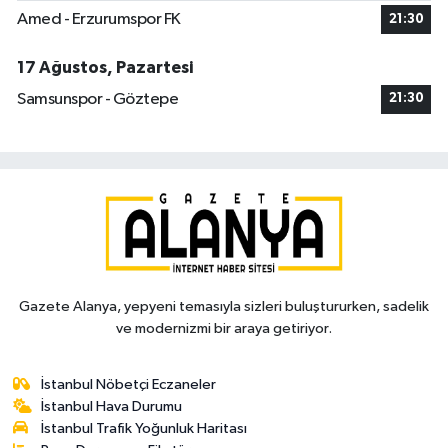
Amed - Erzurumspor FK
21:30
17 Ağustos, Pazartesi
Samsunspor - Göztepe
21:30
Gazete Alanya, yepyeni temasıyla sizleri buluştururken, sadelik
ve modernizmi bir araya getiriyor.
İstanbul Nöbetçi Eczaneler
İstanbul Hava Durumu
İstanbul Trafik Yoğunluk Haritası