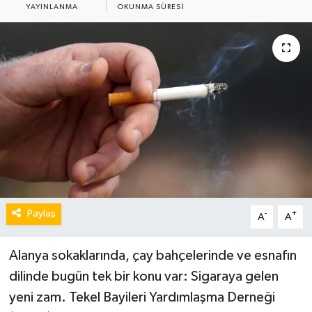
YAYINLANMA
OKUNMA SÜRESI
Paylaş
-
+
A
A
Alanya sokaklarında, çay bahçelerinde ve esnafın
dilinde bugün tek bir konu var: Sigaraya gelen
yeni zam. Tekel Bayileri Yardımlaşma Derneği