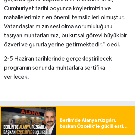
Cumhuriyet tarihi boyunca köylerimizin ve
mahallelerimizin en önemli temsilcileri olmuştur.
Vatandaşlarımızın sesi olma sorumluluğunu
taşıyan muhtarlarımız, bu kutsal görevi büyük bir
özveri ve gururla yerine getirmektedir.” dedi.
2-5 Haziran tarihlerinde gerçekleştirilecek
programın sonunda muhtarlara sertifika
verilecek.
Berlin’de Alanya rüzgârı,
başkan Özçelik’le güçlü esti…