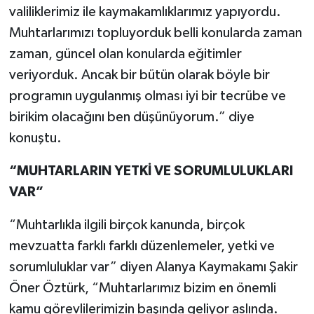
valiliklerimiz ile kaymakamlıklarımız yapıyordu.
Muhtarlarımızı topluyorduk belli konularda zaman
zaman, güncel olan konularda eğitimler
veriyorduk. Ancak bir bütün olarak böyle bir
programın uygulanmış olması iyi bir tecrübe ve
birikim olacağını ben düşünüyorum.” diye
konuştu.
“MUHTARLARIN YETKİ VE SORUMLULUKLARI
VAR”
“Muhtarlıkla ilgili birçok kanunda, birçok
mevzuatta farklı farklı düzenlemeler, yetki ve
sorumluluklar var” diyen Alanya Kaymakamı Şakir
Öner Öztürk, “Muhtarlarımız bizim en önemli
kamu görevlilerimizin başında geliyor aslında.