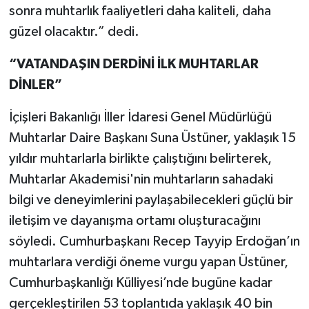
sonra muhtarlık faaliyetleri daha kaliteli, daha
güzel olacaktır.” dedi.
“VATANDAŞIN DERDİNİ İLK MUHTARLAR
DİNLER”
İçişleri Bakanlığı İller İdaresi Genel Müdürlüğü
Muhtarlar Daire Başkanı Suna Üstüner, yaklaşık 15
yıldır muhtarlarla birlikte çalıştığını belirterek,
Muhtarlar Akademisi'nin muhtarların sahadaki
bilgi ve deneyimlerini paylaşabilecekleri güçlü bir
iletişim ve dayanışma ortamı oluşturacağını
söyledi. Cumhurbaşkanı Recep Tayyip Erdoğan’ın
muhtarlara verdiği öneme vurgu yapan Üstüner,
Cumhurbaşkanlığı Külliyesi’nde bugüne kadar
gerçekleştirilen 53 toplantıda yaklaşık 40 bin