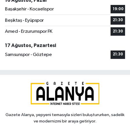
16 Ağustos, Pazar
Başakşehir - Kocaelispor
19:00
Beşiktaş - Eyüpspor
21:30
Amed - Erzurumspor FK
21:30
17 Ağustos, Pazartesi
Samsunspor - Göztepe
21:30
Gazete Alanya, yepyeni temasıyla sizleri buluştururken, sadelik
ve modernizmi bir araya getiriyor.