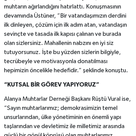
muhtarın ağırlandığını hatırlattı. Konuşmasının
devamında Üstüner, “Bir vatandaşımızın derdini
ilk dinleyen, çözüm için ilk adım atan, vatandaşın
sevinçte ve tasada ilk kapısı çalınan ve burada
olan sizlersiniz. Mahallenin nabzını en iyi siz
tutuyorsunuz. İşte bu yüzden sizlerin bilgiyle,
tecrübeyle ve motivasyonla donatılması
hepimizin öncelikle hedefidir.” şeklinde konuştu.
“KUTSAL BİR GÖREV YAPIYORUZ”
Alanya Muhtarlar Derneği Başkanı Rüştü Vural ise,
“Sayın muhtarlarımız; demokrasimizin temel
unsurlarından, ülke yönetiminin en önemli yapı
taşlarından ve devletimiz ile milletimiz arasında
güçlü bir gönül köprüsü olan muhtarlarımız,