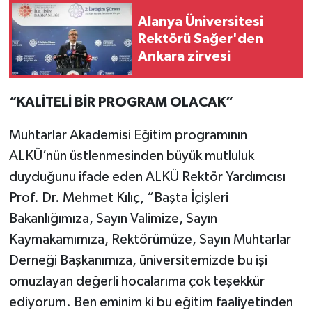
Alanya Üniversitesi
Rektörü Sağer'den
Ankara zirvesi
“KALİTELİ BİR PROGRAM OLACAK”
Muhtarlar Akademisi Eğitim programının
ALKÜ’nün üstlenmesinden büyük mutluluk
duyduğunu ifade eden ALKÜ Rektör Yardımcısı
Prof. Dr. Mehmet Kılıç, “Başta İçişleri
Bakanlığımıza, Sayın Valimize, Sayın
Kaymakamımıza, Rektörümüze, Sayın Muhtarlar
Derneği Başkanımıza, üniversitemizde bu işi
omuzlayan değerli hocalarıma çok teşekkür
ediyorum. Ben eminim ki bu eğitim faaliyetinden