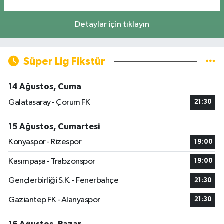
Detaylar için tıklayın
Süper Lig Fikstür
14 Ağustos, Cuma
Galatasaray - Çorum FK
21:30
15 Ağustos, Cumartesi
Konyaspor - Rizespor
19:00
Kasımpaşa - Trabzonspor
19:00
Gençlerbirliği S.K. - Fenerbahçe
21:30
Gaziantep FK - Alanyaspor
21:30