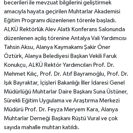
becerileri ile mevzuat bilgilerini geliştirmek
amacıyla hayata geçirilen Muhtarlar Akademisi
Eğitim Programı düzenlenen törenle başladı.
ALKÜ Rektörlük Alev Alatlı Konferans Salonunda
düzenlenen açılış törenine Antalya Vali Yardımcısı
Tahsin Aksu, Alanya Kaymakamı Şakir Öner
Öztürk, Alanya Belediyesi Başkan Vekili Faruk
Konukçu, ALKÜ Rektör Yardımcıları Prof. Dr.
Mehmet Kılıç, Prof. Dr. Atıf Bayramoğlu, Prof. Dr.
Işık Bayraktar, İçişleri Bakanlığı İller İdaresi Genel
Müdürlüğü Muhtarlar Daire Başkanı Suna Üstüner,
Sürekli Eğitim Uygulama ve Araştırma Merkezi
Müdürü Prof. Dr. Feyza Meryem Kara, Alanya
Muhtarlar Derneği Başkanı Rüştü Vural ve çok
sayıda mahalle muhtarı katıldı.