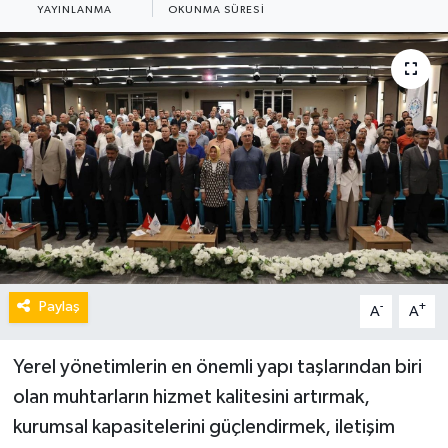
YAYINLANMA
OKUNMA SÜRESI
Paylaş
-
+
A
A
Yerel yönetimlerin en önemli yapı taşlarından biri
olan muhtarların hizmet kalitesini artırmak,
kurumsal kapasitelerini güçlendirmek, iletişim