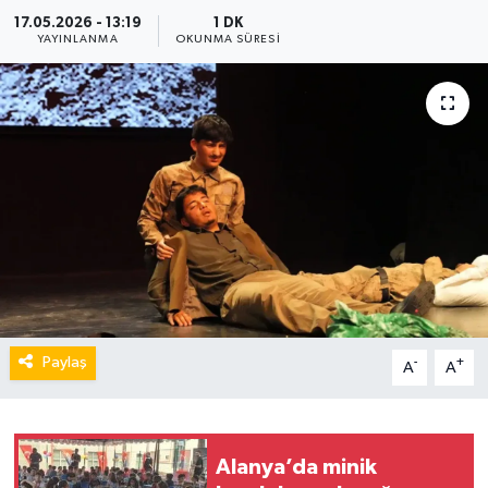
17.05.2026 - 13:19
1 DK
YAYINLANMA
OKUNMA SÜRESI
Paylaş
-
+
A
A
Alanya’da minik