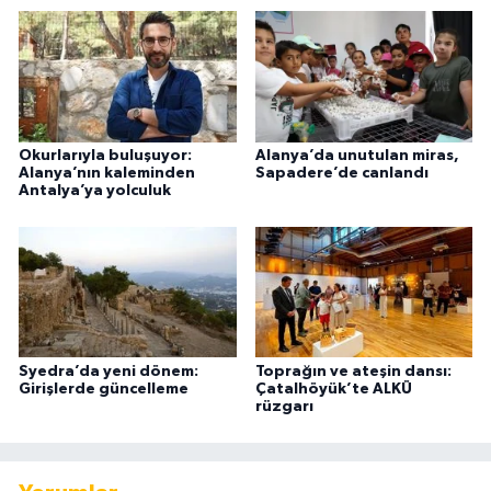
Okurlarıyla buluşuyor:
Alanya’da unutulan miras,
Alanya’nın kaleminden
Sapadere’de canlandı
Antalya’ya yolculuk
Syedra’da yeni dönem:
Toprağın ve ateşin dansı:
Girişlerde güncelleme
Çatalhöyük’te ALKÜ
rüzgarı