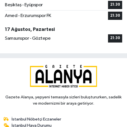
Beşiktaş - Eyüpspor
21:30
Amed - Erzurumspor FK
21:30
17 Ağustos, Pazartesi
Samsunspor - Göztepe
21:30
Gazete Alanya, yepyeni temasıyla sizleri buluştururken, sadelik
ve modernizmi bir araya getiriyor.
İstanbul Nöbetçi Eczaneler
İstanbul Hava Durumu