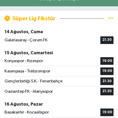
Süper Lig Fikstür
14 Ağustos, Cuma
Galatasaray - Çorum FK
21:30
15 Ağustos, Cumartesi
Konyaspor - Rizespor
19:00
Kasımpaşa - Trabzonspor
19:00
Gençlerbirliği S.K. - Fenerbahçe
21:30
Gaziantep FK - Alanyaspor
21:30
16 Ağustos, Pazar
Başakşehir - Kocaelispor
19:00