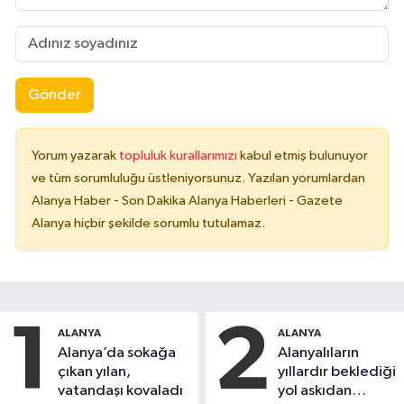
Gönder
Yorum yazarak
topluluk kurallarımızı
kabul etmiş bulunuyor
ve tüm sorumluluğu üstleniyorsunuz. Yazılan yorumlardan
Alanya Haber - Son Dakika Alanya Haberleri - Gazete
Alanya hiçbir şekilde sorumlu tutulamaz.
1
2
ALANYA
ALANYA
Alanya’da sokağa
Alanyalıların
çıkan yılan,
yıllardır beklediği
vatandaşı kovaladı
yol askıdan