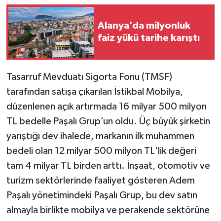
Alanya’da milyonluk
faiz yükü tarihe karıştı
Tasarruf Mevduatı Sigorta Fonu (TMSF)
tarafından satışa çıkarılan İstikbal Mobilya,
düzenlenen açık artırmada 16 milyar 500 milyon
TL bedelle Paşalı Grup’un oldu. Üç büyük şirketin
yarıştığı dev ihalede, markanın ilk muhammen
bedeli olan 12 milyar 500 milyon TL'lik değeri
tam 4 milyar TL birden arttı. İnşaat, otomotiv ve
turizm sektörlerinde faaliyet gösteren Adem
Paşalı yönetimindeki Paşalı Grup, bu dev satın
almayla birlikte mobilya ve perakende sektörüne