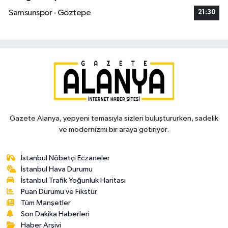
Samsunspor - Göztepe
21:30
Gazete Alanya, yepyeni temasıyla sizleri buluştururken, sadelik
ve modernizmi bir araya getiriyor.
İstanbul Nöbetçi Eczaneler
İstanbul Hava Durumu
İstanbul Trafik Yoğunluk Haritası
Puan Durumu ve Fikstür
Tüm Manşetler
Son Dakika Haberleri
Haber Arşivi