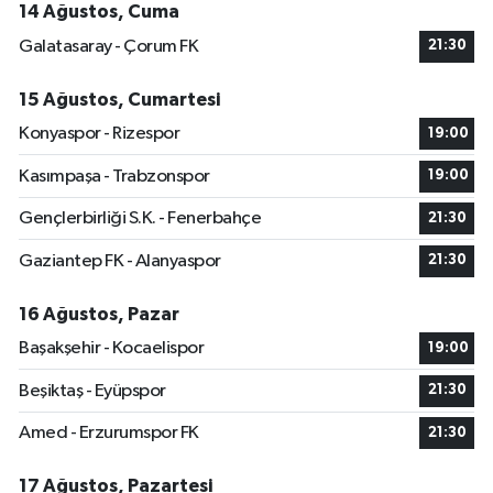
14 Ağustos, Cuma
Galatasaray - Çorum FK
21:30
15 Ağustos, Cumartesi
Konyaspor - Rizespor
19:00
Kasımpaşa - Trabzonspor
19:00
Gençlerbirliği S.K. - Fenerbahçe
21:30
Gaziantep FK - Alanyaspor
21:30
16 Ağustos, Pazar
Başakşehir - Kocaelispor
19:00
Beşiktaş - Eyüpspor
21:30
Amed - Erzurumspor FK
21:30
17 Ağustos, Pazartesi