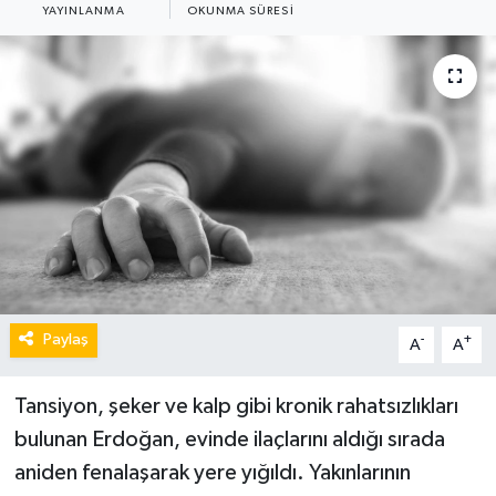
YAYINLANMA
OKUNMA SÜRESI
Paylaş
-
+
A
A
Tansiyon, şeker ve kalp gibi kronik rahatsızlıkları
bulunan Erdoğan, evinde ilaçlarını aldığı sırada
aniden fenalaşarak yere yığıldı. Yakınlarının