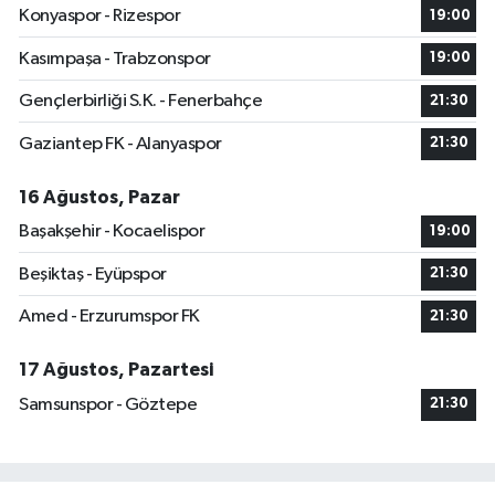
Konyaspor - Rizespor
19:00
Kasımpaşa - Trabzonspor
19:00
Gençlerbirliği S.K. - Fenerbahçe
21:30
Gaziantep FK - Alanyaspor
21:30
16 Ağustos, Pazar
Başakşehir - Kocaelispor
19:00
Beşiktaş - Eyüpspor
21:30
Amed - Erzurumspor FK
21:30
17 Ağustos, Pazartesi
Samsunspor - Göztepe
21:30