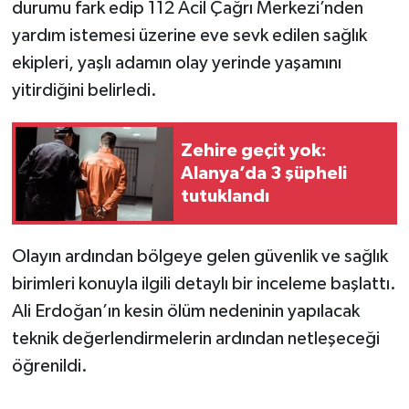
durumu fark edip 112 Acil Çağrı Merkezi’nden
yardım istemesi üzerine eve sevk edilen sağlık
ekipleri, yaşlı adamın olay yerinde yaşamını
yitirdiğini belirledi.
Zehire geçit yok:
Alanya’da 3 şüpheli
tutuklandı
Olayın ardından bölgeye gelen güvenlik ve sağlık
birimleri konuyla ilgili detaylı bir inceleme başlattı.
Ali Erdoğan’ın kesin ölüm nedeninin yapılacak
teknik değerlendirmelerin ardından netleşeceği
öğrenildi.