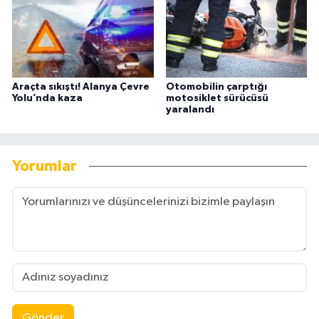
Araçta sıkıştı! Alanya Çevre
Otomobilin çarptığı
Yolu’nda kaza
motosiklet sürücüsü
yaralandı
Yorumlar
Gönder