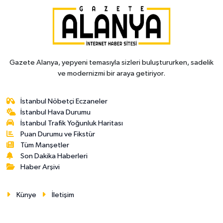
Gazete Alanya, yepyeni temasıyla sizleri buluştururken, sadelik
ve modernizmi bir araya getiriyor.
İstanbul Nöbetçi Eczaneler
İstanbul Hava Durumu
İstanbul Trafik Yoğunluk Haritası
Puan Durumu ve Fikstür
Tüm Manşetler
Son Dakika Haberleri
Haber Arşivi
Künye
İletişim