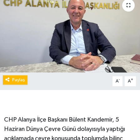
Paylaş
-
+
A
A
CHP Alanya İlçe Başkanı Bülent Kandemir, 5
Haziran Dünya Çevre Günü dolayısıyla yaptığı
açıklamada çevre konusunda toplumda bilinç