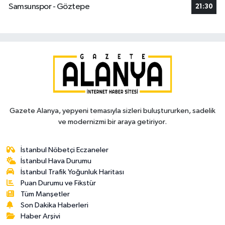
Samsunspor - Göztepe
21:30
Gazete Alanya, yepyeni temasıyla sizleri buluştururken, sadelik
ve modernizmi bir araya getiriyor.
İstanbul Nöbetçi Eczaneler
İstanbul Hava Durumu
İstanbul Trafik Yoğunluk Haritası
Puan Durumu ve Fikstür
Tüm Manşetler
Son Dakika Haberleri
Haber Arşivi