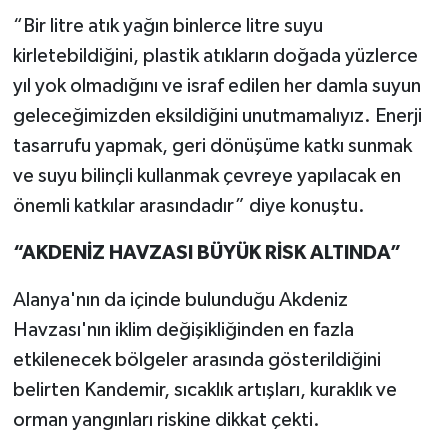
“Bir litre atık yağın binlerce litre suyu
kirletebildiğini, plastik atıkların doğada yüzlerce
yıl yok olmadığını ve israf edilen her damla suyun
geleceğimizden eksildiğini unutmamalıyız. Enerji
tasarrufu yapmak, geri dönüşüme katkı sunmak
ve suyu bilinçli kullanmak çevreye yapılacak en
önemli katkılar arasındadır” diye konuştu.
“AKDENİZ HAVZASI BÜYÜK RİSK ALTINDA”
Alanya'nın da içinde bulunduğu Akdeniz
Havzası'nın iklim değişikliğinden en fazla
etkilenecek bölgeler arasında gösterildiğini
belirten Kandemir, sıcaklık artışları, kuraklık ve
orman yangınları riskine dikkat çekti.