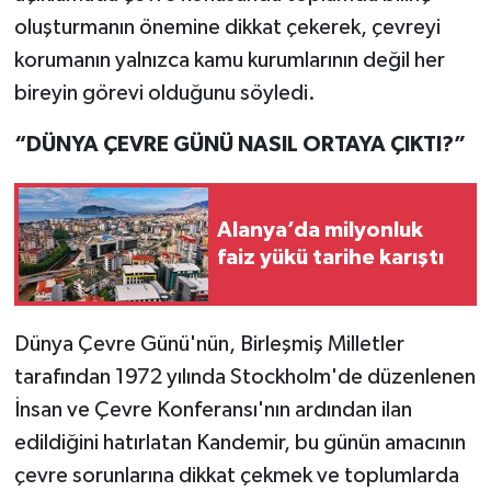
oluşturmanın önemine dikkat çekerek, çevreyi
korumanın yalnızca kamu kurumlarının değil her
bireyin görevi olduğunu söyledi.
“DÜNYA ÇEVRE GÜNÜ NASIL ORTAYA ÇIKTI?”
Alanya’da milyonluk
faiz yükü tarihe karıştı
Dünya Çevre Günü'nün, Birleşmiş Milletler
tarafından 1972 yılında Stockholm'de düzenlenen
İnsan ve Çevre Konferansı'nın ardından ilan
edildiğini hatırlatan Kandemir, bu günün amacının
çevre sorunlarına dikkat çekmek ve toplumlarda