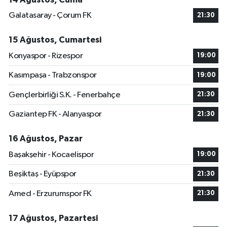
Galatasaray - Çorum FK
21:30
15 Ağustos, Cumartesi
Konyaspor - Rizespor
19:00
Kasımpaşa - Trabzonspor
19:00
Gençlerbirliği S.K. - Fenerbahçe
21:30
Gaziantep FK - Alanyaspor
21:30
16 Ağustos, Pazar
Başakşehir - Kocaelispor
19:00
Beşiktaş - Eyüpspor
21:30
Amed - Erzurumspor FK
21:30
17 Ağustos, Pazartesi