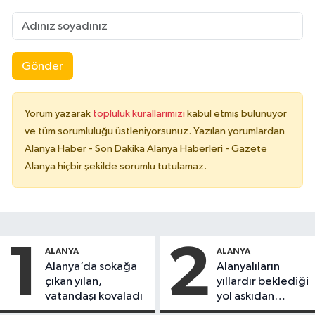
Gönder
Yorum yazarak
topluluk kurallarımızı
kabul etmiş bulunuyor
ve tüm sorumluluğu üstleniyorsunuz. Yazılan yorumlardan
Alanya Haber - Son Dakika Alanya Haberleri - Gazete
Alanya hiçbir şekilde sorumlu tutulamaz.
1
2
ALANYA
ALANYA
Alanya’da sokağa
Alanyalıların
çıkan yılan,
yıllardır beklediği
vatandaşı kovaladı
yol askıdan
döndü