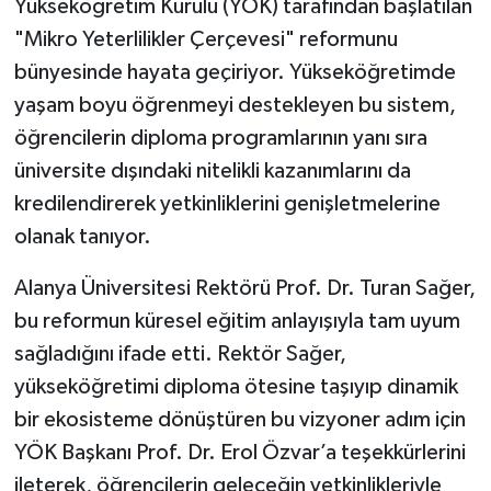
Yükseköğretim Kurulu (YÖK) tarafından başlatılan
"Mikro Yeterlilikler Çerçevesi" reformunu
bünyesinde hayata geçiriyor. Yükseköğretimde
yaşam boyu öğrenmeyi destekleyen bu sistem,
öğrencilerin diploma programlarının yanı sıra
üniversite dışındaki nitelikli kazanımlarını da
kredilendirerek yetkinliklerini genişletmelerine
olanak tanıyor.
Alanya Üniversitesi Rektörü Prof. Dr. Turan Sağer,
bu reformun küresel eğitim anlayışıyla tam uyum
sağladığını ifade etti. Rektör Sağer,
yükseköğretimi diploma ötesine taşıyıp dinamik
bir ekosisteme dönüştüren bu vizyoner adım için
YÖK Başkanı Prof. Dr. Erol Özvar’a teşekkürlerini
ileterek, öğrencilerin geleceğin yetkinlikleriyle