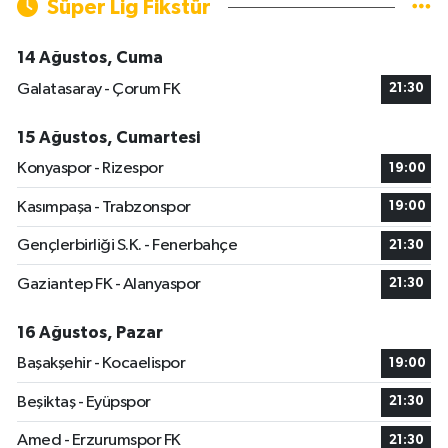
Süper Lig Fikstür
14 Ağustos, Cuma
Galatasaray - Çorum FK
21:30
15 Ağustos, Cumartesi
Konyaspor - Rizespor
19:00
Kasımpaşa - Trabzonspor
19:00
Gençlerbirliği S.K. - Fenerbahçe
21:30
Gaziantep FK - Alanyaspor
21:30
16 Ağustos, Pazar
Başakşehir - Kocaelispor
19:00
Beşiktaş - Eyüpspor
21:30
Amed - Erzurumspor FK
21:30