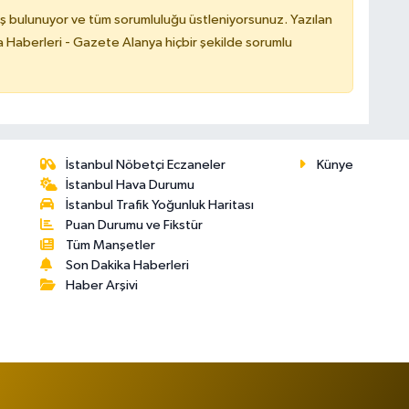
ş bulunuyor ve tüm sorumluluğu üstleniyorsunuz. Yazılan
 Haberleri - Gazete Alanya hiçbir şekilde sorumlu
İstanbul Nöbetçi Eczaneler
Künye
İstanbul Hava Durumu
İstanbul Trafik Yoğunluk Haritası
Puan Durumu ve Fikstür
Tüm Manşetler
Son Dakika Haberleri
Haber Arşivi