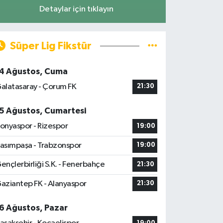
Detaylar için tıklayın
Süper Lig Fikstür
4 Ağustos, Cuma
alatasaray - Çorum FK
21:30
5 Ağustos, Cumartesi
onyaspor - Rizespor
19:00
asımpaşa - Trabzonspor
19:00
ençlerbirliği S.K. - Fenerbahçe
21:30
aziantep FK - Alanyaspor
21:30
6 Ağustos, Pazar