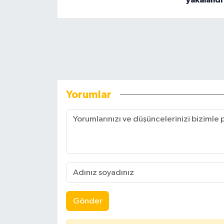
yakalandı
Yorumlar
Gönder