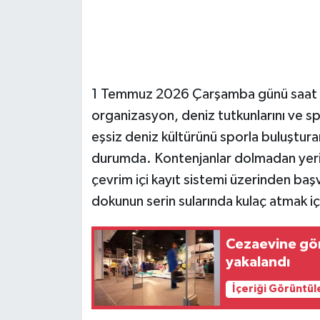
1 Temmuz 2026 Çarşamba günü saat 21
organizasyon, deniz tutkunlarını ve spo
eşsiz deniz kültürünü sporla buluşturan
durumda. Kontenjanlar dolmadan yerini
çevrim içi kayıt sistemi üzerinden başvu
dokunun serin sularında kulaç atmak iç
Cezaevine gön
yakalandı
İçeriği Görüntül