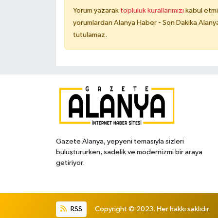
Yorum yazarak
topluluk kurallarımızı
kabul etmi
yorumlardan Alanya Haber - Son Dakika Alanya
tutulamaz.
Gazete Alanya, yepyeni temasıyla sizleri
buluştururken, sadelik ve modernizmi bir araya
getiriyor.
RSS
Copyright © 2023. Her hakkı saklıdır.