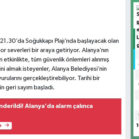
.30’da Soğukkapı Plajı’nda başlayacak olan
r severleri bir araya getiriyor. Alanya’nın
 etkinlikte, tüm güvenlik önlemleri alınmış
 almak isteyenler, Alanya Belediyesi’nin
rularını gerçekleştirebiliyor. Tarihi bir
in geri sayım başladı.
derildi! Alanya'da alarm çalınca
1
e