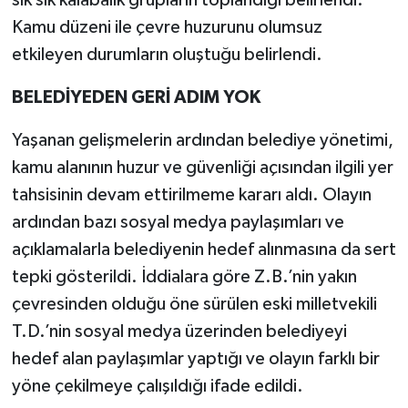
sık sık kalabalık grupların toplandığı belirlendi.
Kamu düzeni ile çevre huzurunu olumsuz
etkileyen durumların oluştuğu belirlendi.
BELEDİYEDEN GERİ ADIM YOK
Yaşanan gelişmelerin ardından belediye yönetimi,
kamu alanının huzur ve güvenliği açısından ilgili yer
tahsisinin devam ettirilmeme kararı aldı. Olayın
ardından bazı sosyal medya paylaşımları ve
açıklamalarla belediyenin hedef alınmasına da sert
tepki gösterildi. İddialara göre Z.B.’nin yakın
çevresinden olduğu öne sürülen eski milletvekili
T.D.’nin sosyal medya üzerinden belediyeyi
hedef alan paylaşımlar yaptığı ve olayın farklı bir
yöne çekilmeye çalışıldığı ifade edildi.