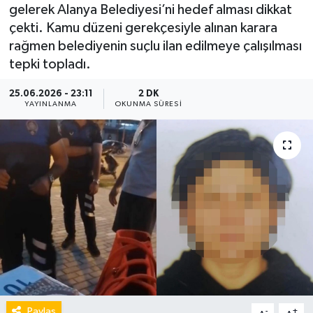
gelerek Alanya Belediyesi’ni hedef alması dikkat
çekti. Kamu düzeni gerekçesiyle alınan karara
rağmen belediyenin suçlu ilan edilmeye çalışılması
tepki topladı.
25.06.2026 - 23:11
2 DK
YAYINLANMA
OKUNMA SÜRESI
Paylaş
-
+