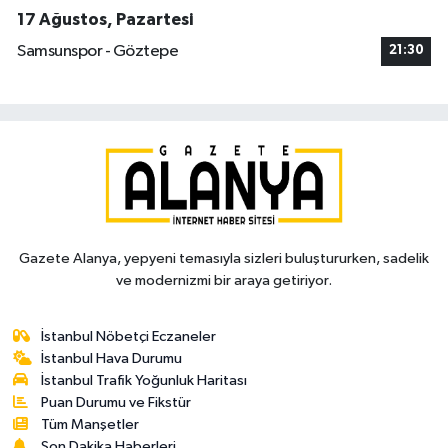
17 Ağustos, Pazartesi
Samsunspor - Göztepe
21:30
Gazete Alanya, yepyeni temasıyla sizleri buluştururken, sadelik
ve modernizmi bir araya getiriyor.
İstanbul Nöbetçi Eczaneler
İstanbul Hava Durumu
İstanbul Trafik Yoğunluk Haritası
Puan Durumu ve Fikstür
Tüm Manşetler
Son Dakika Haberleri