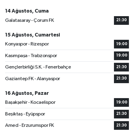
14 Ağustos, Cuma
Galatasaray - Çorum FK
21:30
15 Ağustos, Cumartesi
Konyaspor - Rizespor
19:00
Kasımpaşa - Trabzonspor
19:00
Gençlerbirliği S.K. - Fenerbahçe
21:30
Gaziantep FK - Alanyaspor
21:30
16 Ağustos, Pazar
Başakşehir - Kocaelispor
19:00
Beşiktaş - Eyüpspor
21:30
Amed - Erzurumspor FK
21:30