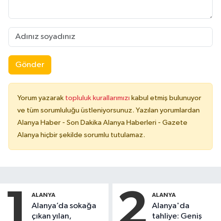
Gönder
Yorum yazarak
topluluk kurallarımızı
kabul etmiş bulunuyor
ve tüm sorumluluğu üstleniyorsunuz. Yazılan yorumlardan
Alanya Haber - Son Dakika Alanya Haberleri - Gazete
Alanya hiçbir şekilde sorumlu tutulamaz.
1
2
ALANYA
ALANYA
Alanya’da sokağa
Alanya'da
çıkan yılan,
tahliye: Geniş