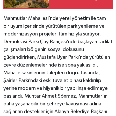
Mahmutlar Mahallesi’nde yerel yönetim ile tam
bir uyum içerisinde yürütülen park yenileme ve
modernizasyon projeleri tüm hızıyla sürüyor.
Demokrasi Parkı Çay Bahçesi’nde başlayan tadilat
çalışmaları bölgenin sosyal dokusunu
güçlendirirken, Mustafa Uyar Parkı’nda yürütülen
çevre düzenlemelerinde ise sona yaklaşıldı.
Mahalle sakinlerinin talepleri doğrultusunda,
Şairler Parkı’ndaki eski tuvalet binası kaldırılıp
yerine modern ve hijyenik bir yapı inşa edilmeye
başlandı. Muhtar Ahmet Sönmez, Mahmutlar’ın
daha yaşanabilir bir çehreye kavuşması adına
sağlanan destekler için Alanya Belediye Başkanı