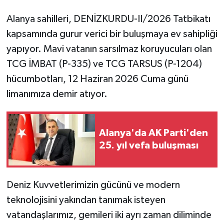
Alanya sahilleri, DENİZKURDU-II/2026 Tatbikatı
kapsamında gurur verici bir buluşmaya ev sahipliği
yapıyor. Mavi vatanın sarsılmaz koruyucuları olan
TCG İMBAT (P-335) ve TCG TARSUS (P-1204)
hücumbotları, 12 Haziran 2026 Cuma günü
limanımıza demir atıyor.
Alanya'da AK Parti'den
25. yıl vefa buluşması
Deniz Kuvvetlerimizin gücünü ve modern
teknolojisini yakından tanımak isteyen
vatandaşlarımız, gemileri iki ayrı zaman diliminde