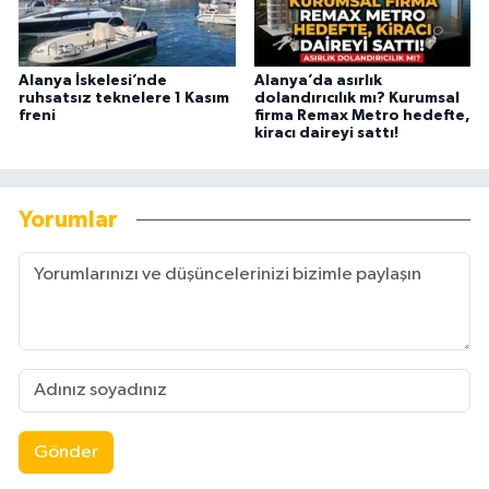
Alanya İskelesi’nde
Alanya’da asırlık
ruhsatsız teknelere 1 Kasım
dolandırıcılık mı? Kurumsal
freni
firma Remax Metro hedefte,
kiracı daireyi sattı!
Yorumlar
Gönder