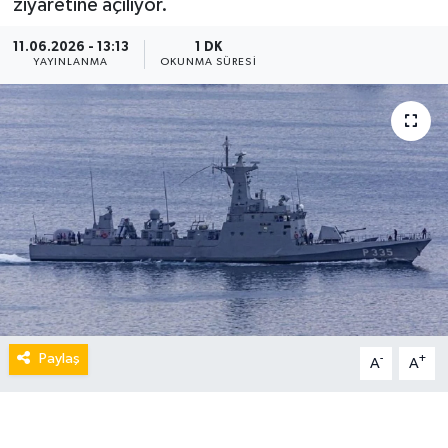
ziyaretine açılıyor.
11.06.2026 - 13:13
1 DK
YAYINLANMA
OKUNMA SÜRESI
Paylaş
-
+
A
A