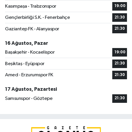
Kasımpaşa - Trabzonspor
19:00
Gençlerbirliği S.K. - Fenerbahçe
21:30
Gaziantep FK - Alanyaspor
21:30
16 Ağustos, Pazar
Başakşehir - Kocaelispor
19:00
Beşiktaş - Eyüpspor
21:30
Amed - Erzurumspor FK
21:30
17 Ağustos, Pazartesi
Samsunspor - Göztepe
21:30