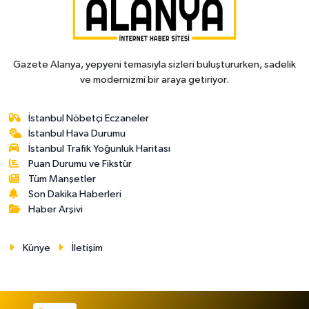
Gazete Alanya, yepyeni temasıyla sizleri buluştururken, sadelik
ve modernizmi bir araya getiriyor.
İstanbul Nöbetçi Eczaneler
İstanbul Hava Durumu
İstanbul Trafik Yoğunluk Haritası
Puan Durumu ve Fikstür
Tüm Manşetler
Son Dakika Haberleri
Haber Arşivi
Künye
İletişim