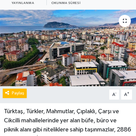
YAYINLANMA
OKUNMA SÜRESI
Paylaş
-
+
A
A
Türktaş, Türkler, Mahmutlar, Çıplaklı, Çarşı ve
Cikcilli mahallelerinde yer alan büfe, büro ve
piknik alanı gibi niteliklere sahip taşınmazlar, 2886