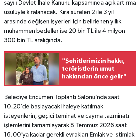
sayılı Devlet İhale Kanunu kapsamında açık artırma
usulüyle kiralanacak. Kira süreleri 2 ile 3 yıl
arasında değişen işyerleri için belirlenen yıllık
muhammen bedeller ise 20 bin TL ile 4 milyon
300 bin TL aralığında.
"Şehitlerimizin hakkı,
teröristlerin umut
hakkından önce gelir"
Belediye Encümen Toplantı Salonu’nda saat
10.20’de başlayacak ihaleye katılmak
isteyenlerin, geçici teminat ve cayma tazminatı
işlemlerini tamamlayarak 8 Temmuz 2026 saat
16.00’ya kadar gerekli evrakları Emlak ve İstimlak