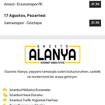
Amed - Erzurumspor FK
21:30
17 Ağustos, Pazartesi
Samsunspor - Göztepe
21:30
Gazete Alanya, yepyeni temasıyla sizleri buluştururken, sadelik
ve modernizmi bir araya getiriyor.
İstanbul Nöbetçi Eczaneler
İstanbul Hava Durumu
İstanbul Trafik Yoğunluk Haritası