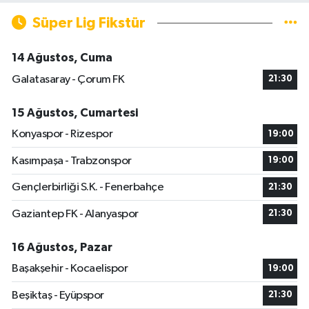
Süper Lig Fikstür
14 Ağustos, Cuma
Galatasaray - Çorum FK
21:30
15 Ağustos, Cumartesi
Konyaspor - Rizespor
19:00
Kasımpaşa - Trabzonspor
19:00
Gençlerbirliği S.K. - Fenerbahçe
21:30
Gaziantep FK - Alanyaspor
21:30
16 Ağustos, Pazar
Başakşehir - Kocaelispor
19:00
Beşiktaş - Eyüpspor
21:30