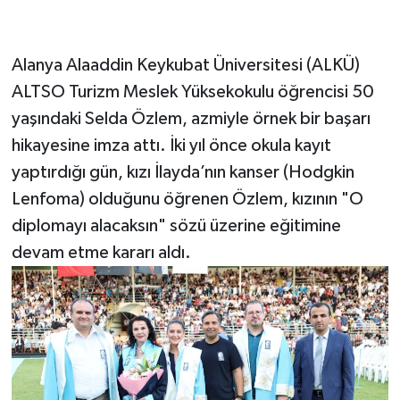
Alanya Alaaddin Keykubat Üniversitesi (ALKÜ)
ALTSO Turizm Meslek Yüksekokulu öğrencisi 50
yaşındaki Selda Özlem, azmiyle örnek bir başarı
hikayesine imza attı. İki yıl önce okula kayıt
yaptırdığı gün, kızı İlayda’nın kanser (Hodgkin
Lenfoma) olduğunu öğrenen Özlem, kızının "O
diplomayı alacaksın" sözü üzerine eğitimine
devam etme kararı aldı.