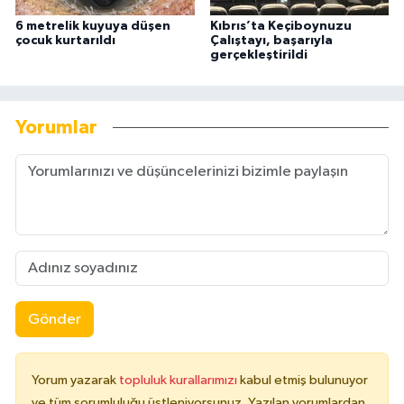
6 metrelik kuyuya düşen
Kıbrıs’ta Keçiboynuzu
çocuk kurtarıldı
Çalıştayı, başarıyla
gerçekleştirildi
Yorumlar
Gönder
Yorum yazarak
topluluk kurallarımızı
kabul etmiş bulunuyor
ve tüm sorumluluğu üstleniyorsunuz. Yazılan yorumlardan