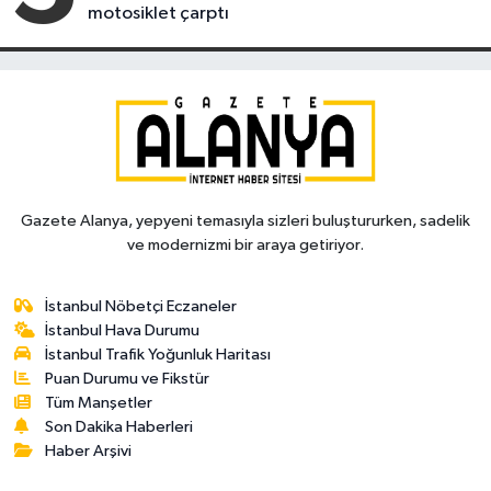
motosiklet çarptı
Gazete Alanya, yepyeni temasıyla sizleri buluştururken, sadelik
ve modernizmi bir araya getiriyor.
İstanbul Nöbetçi Eczaneler
İstanbul Hava Durumu
İstanbul Trafik Yoğunluk Haritası
Puan Durumu ve Fikstür
Tüm Manşetler
Son Dakika Haberleri
Haber Arşivi