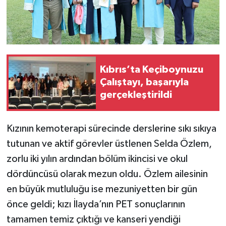
Kıbrıs’ta Keçiboynuzu
Çalıştayı, başarıyla
gerçekleştirildi
Kızının kemoterapi sürecinde derslerine sıkı sıkıya
tutunan ve aktif görevler üstlenen Selda Özlem,
zorlu iki yılın ardından bölüm ikincisi ve okul
dördüncüsü olarak mezun oldu. Özlem ailesinin
en büyük mutluluğu ise mezuniyetten bir gün
önce geldi; kızı İlayda’nın PET sonuçlarının
tamamen temiz çıktığı ve kanseri yendiği