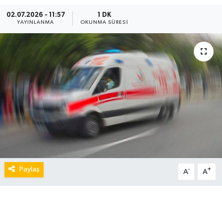
02.07.2026 - 11:57
1 DK
YAYINLANMA
OKUNMA SÜRESI
Paylaş
-
+
A
A