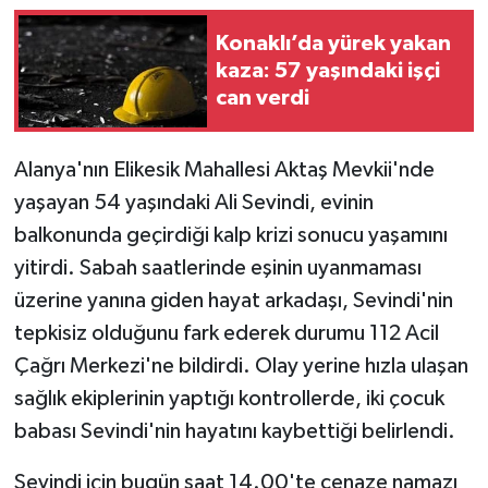
Konaklı’da yürek yakan
kaza: 57 yaşındaki işçi
can verdi
Alanya'nın Elikesik Mahallesi Aktaş Mevkii'nde
yaşayan 54 yaşındaki Ali Sevindi, evinin
balkonunda geçirdiği kalp krizi sonucu yaşamını
yitirdi. Sabah saatlerinde eşinin uyanmaması
üzerine yanına giden hayat arkadaşı, Sevindi'nin
tepkisiz olduğunu fark ederek durumu 112 Acil
Çağrı Merkezi'ne bildirdi. Olay yerine hızla ulaşan
sağlık ekiplerinin yaptığı kontrollerde, iki çocuk
babası Sevindi'nin hayatını kaybettiği belirlendi.
Sevindi için bugün saat 14.00'te cenaze namazı