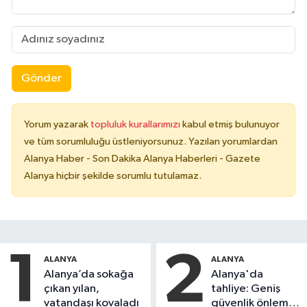
Gönder
Yorum yazarak
topluluk kurallarımızı
kabul etmiş bulunuyor
ve tüm sorumluluğu üstleniyorsunuz. Yazılan yorumlardan
Alanya Haber - Son Dakika Alanya Haberleri - Gazete
Alanya hiçbir şekilde sorumlu tutulamaz.
1
2
ALANYA
ALANYA
Alanya’da sokağa
Alanya'da
çıkan yılan,
tahliye: Geniş
vatandaşı kovaladı
güvenlik önlemi