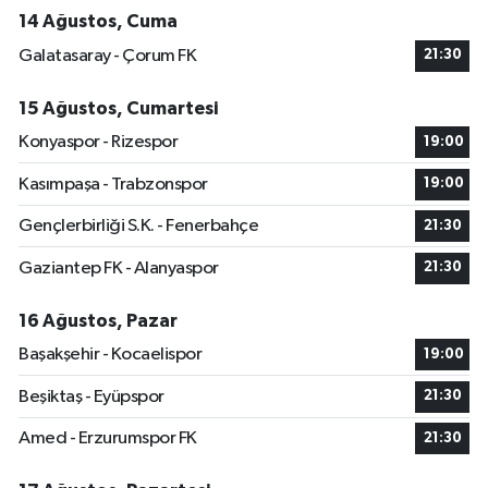
14 Ağustos, Cuma
Galatasaray - Çorum FK
21:30
15 Ağustos, Cumartesi
Konyaspor - Rizespor
19:00
Kasımpaşa - Trabzonspor
19:00
Gençlerbirliği S.K. - Fenerbahçe
21:30
Gaziantep FK - Alanyaspor
21:30
16 Ağustos, Pazar
Başakşehir - Kocaelispor
19:00
Beşiktaş - Eyüpspor
21:30
Amed - Erzurumspor FK
21:30