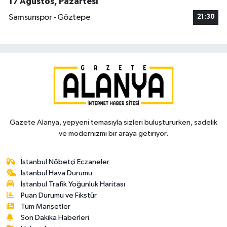
17 Ağustos, Pazartesi
Samsunspor - Göztepe
21:30
Gazete Alanya, yepyeni temasıyla sizleri buluştururken, sadelik
ve modernizmi bir araya getiriyor.
İstanbul Nöbetçi Eczaneler
İstanbul Hava Durumu
İstanbul Trafik Yoğunluk Haritası
Puan Durumu ve Fikstür
Tüm Manşetler
Son Dakika Haberleri