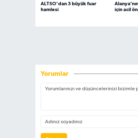
ALTSO'dan 3 büyük fuar
Alanya’nı
hamlesi
için acil ö
Yorumlar