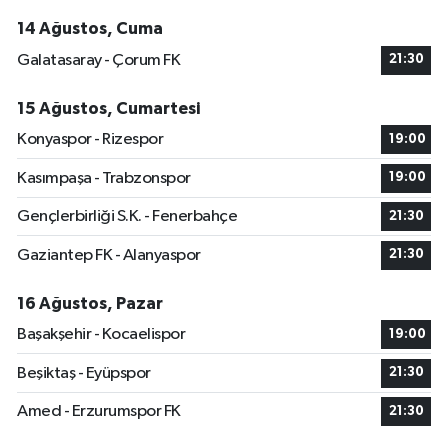
14 Ağustos, Cuma
Galatasaray - Çorum FK
21:30
15 Ağustos, Cumartesi
Konyaspor - Rizespor
19:00
Kasımpaşa - Trabzonspor
19:00
Gençlerbirliği S.K. - Fenerbahçe
21:30
Gaziantep FK - Alanyaspor
21:30
16 Ağustos, Pazar
Başakşehir - Kocaelispor
19:00
Beşiktaş - Eyüpspor
21:30
Amed - Erzurumspor FK
21:30