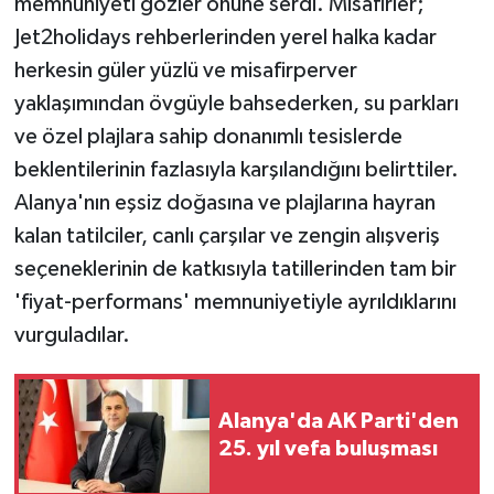
memnuniyeti gözler önüne serdi. Misafirler;
Jet2holidays rehberlerinden yerel halka kadar
herkesin güler yüzlü ve misafirperver
yaklaşımından övgüyle bahsederken, su parkları
ve özel plajlara sahip donanımlı tesislerde
beklentilerinin fazlasıyla karşılandığını belirttiler.
Alanya'nın eşsiz doğasına ve plajlarına hayran
kalan tatilciler, canlı çarşılar ve zengin alışveriş
seçeneklerinin de katkısıyla tatillerinden tam bir
'fiyat-performans' memnuniyetiyle ayrıldıklarını
vurguladılar.
Alanya'da AK Parti'den
25. yıl vefa buluşması