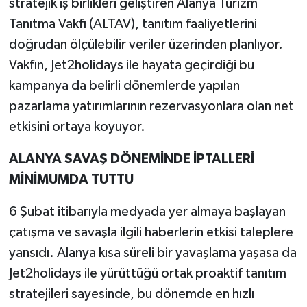
stratejik iş birlikleri geliştiren Alanya Turizm
Tanıtma Vakfı (ALTAV), tanıtım faaliyetlerini
doğrudan ölçülebilir veriler üzerinden planlıyor.
Vakfın, Jet2holidays ile hayata geçirdiği bu
kampanya da belirli dönemlerde yapılan
pazarlama yatırımlarının rezervasyonlara olan net
etkisini ortaya koyuyor.
ALANYA SAVAŞ DÖNEMİNDE İPTALLERİ
MİNİMUMDA TUTTU
6 Şubat itibarıyla medyada yer almaya başlayan
çatışma ve savaşla ilgili haberlerin etkisi taleplere
yansıdı. Alanya kısa süreli bir yavaşlama yaşasa da
Jet2holidays ile yürüttüğü ortak proaktif tanıtım
stratejileri sayesinde, bu dönemde en hızlı