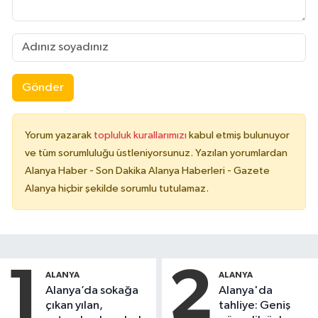
Gönder
Yorum yazarak
topluluk kurallarımızı
kabul etmiş bulunuyor
ve tüm sorumluluğu üstleniyorsunuz. Yazılan yorumlardan
Alanya Haber - Son Dakika Alanya Haberleri - Gazete
Alanya hiçbir şekilde sorumlu tutulamaz.
1
2
ALANYA
ALANYA
Alanya’da sokağa
Alanya'da
çıkan yılan,
tahliye: Geniş