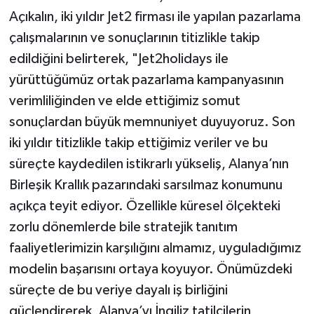
Açıkalın, iki yıldır Jet2 firması ile yapılan pazarlama
çalışmalarının ve sonuçlarının titizlikle takip
edildiğini belirterek, "Jet2holidays ile
yürüttüğümüz ortak pazarlama kampanyasının
verimliliğinden ve elde ettiğimiz somut
sonuçlardan büyük memnuniyet duyuyoruz. Son
iki yıldır titizlikle takip ettiğimiz veriler ve bu
süreçte kaydedilen istikrarlı yükseliş, Alanya’nın
Birleşik Krallık pazarındaki sarsılmaz konumunu
açıkça teyit ediyor. Özellikle küresel ölçekteki
zorlu dönemlerde bile stratejik tanıtım
faaliyetlerimizin karşılığını almamız, uyguladığımız
modelin başarısını ortaya koyuyor. Önümüzdeki
süreçte de bu veriye dayalı iş birliğini
güçlendirerek, Alanya’yı İngiliz tatilcilerin