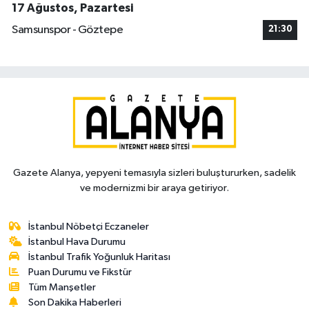
17 Ağustos, Pazartesi
Samsunspor - Göztepe
21:30
Gazete Alanya, yepyeni temasıyla sizleri buluştururken, sadelik
ve modernizmi bir araya getiriyor.
İstanbul Nöbetçi Eczaneler
İstanbul Hava Durumu
İstanbul Trafik Yoğunluk Haritası
Puan Durumu ve Fikstür
Tüm Manşetler
Son Dakika Haberleri