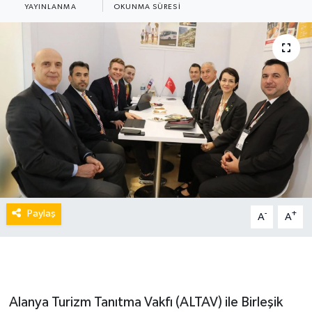
YAYINLANMA
OKUNMA SÜRESI
Paylaş
-
+
A
A
Alanya Turizm Tanıtma Vakfı (ALTAV) ile Birleşik