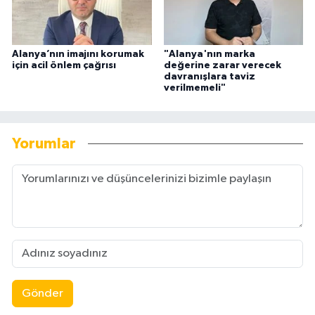
Alanya’nın imajını korumak
"Alanya'nın marka
için acil önlem çağrısı
değerine zarar verecek
davranışlara taviz
verilmemeli"
Yorumlar
Gönder