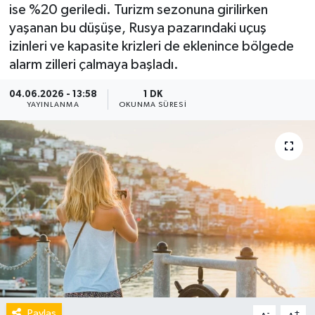
ise %20 geriledi. Turizm sezonuna girilirken
yaşanan bu düşüşe, Rusya pazarındaki uçuş
izinleri ve kapasite krizleri de eklenince bölgede
alarm zilleri çalmaya başladı.
04.06.2026 - 13:58
1 DK
YAYINLANMA
OKUNMA SÜRESI
Paylaş
-
+