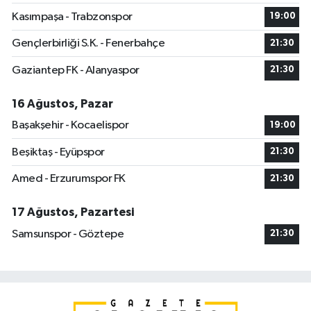
Kasımpaşa - Trabzonspor
19:00
Gençlerbirliği S.K. - Fenerbahçe
21:30
Gaziantep FK - Alanyaspor
21:30
16 Ağustos, Pazar
Başakşehir - Kocaelispor
19:00
Beşiktaş - Eyüpspor
21:30
Amed - Erzurumspor FK
21:30
17 Ağustos, Pazartesi
Samsunspor - Göztepe
21:30