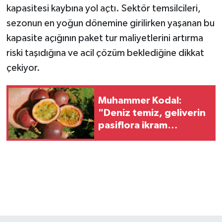
kapasitesi kaybına yol açtı. Sektör temsilcileri,
sezonun en yoğun dönemine girilirken yaşanan bu
kapasite açığının paket tur maliyetlerini artırma
riski taşıdığına ve acil çözüm beklediğine dikkat
çekiyor.
Muhammer Kodal:
"Deniz temiz, geliverin
pasiflora ikram
edeyim"