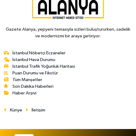
Gazete Alanya, yepyeni temasıyla sizleri buluştururken, sadelik
ve modernizmi bir araya getiriyor.
İstanbul Nöbetçi Eczaneler
İstanbul Hava Durumu
İstanbul Trafik Yoğunluk Haritası
Puan Durumu ve Fikstür
Tüm Manşetler
Son Dakika Haberleri
Haber Arşivi
Künye
İletişim