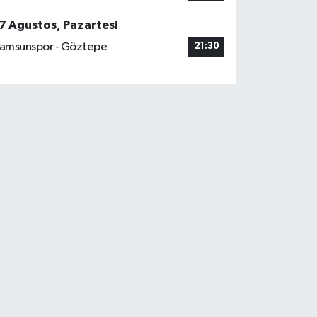
7 Ağustos, Pazartesi
amsunspor - Göztepe
21:30