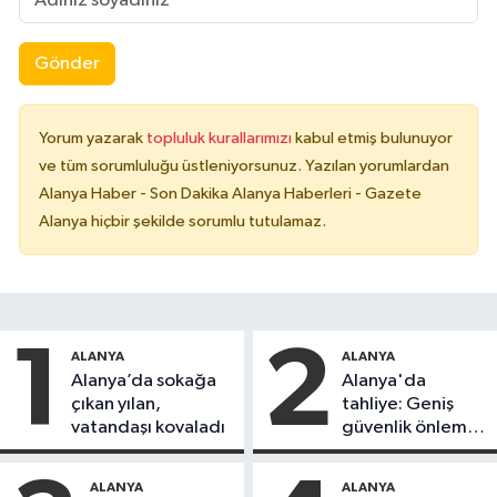
Gönder
Yorum yazarak
topluluk kurallarımızı
kabul etmiş bulunuyor
ve tüm sorumluluğu üstleniyorsunuz. Yazılan yorumlardan
Alanya Haber - Son Dakika Alanya Haberleri - Gazete
Alanya hiçbir şekilde sorumlu tutulamaz.
1
2
ALANYA
ALANYA
Alanya’da sokağa
Alanya'da
çıkan yılan,
tahliye: Geniş
vatandaşı kovaladı
güvenlik önlemi
alındı
ALANYA
ALANYA