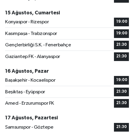
15 Ağustos, Cumartesi
Konyaspor - Rizespor
19:00
Kasımpaşa - Trabzonspor
19:00
Gençlerbirliği S.K. - Fenerbahçe
21:30
Gaziantep FK - Alanyaspor
21:30
16 Ağustos, Pazar
Başakşehir - Kocaelispor
19:00
Beşiktaş - Eyüpspor
21:30
Amed - Erzurumspor FK
21:30
17 Ağustos, Pazartesi
Samsunspor - Göztepe
21:30