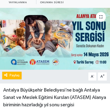
YAYINLANMA
OKUNMA SÜRESI
Paylaş
-
+
A
A
Antalya Büyükşehir Belediyesi’ne bağlı Antalya
Sanat ve Meslek Eğitimi Kursları (ATASEM) Alanya
biriminin hazırladığı yıl sonu sergisi