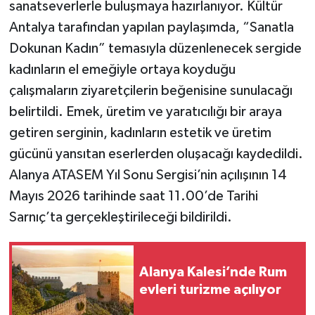
sanatseverlerle buluşmaya hazırlanıyor. Kültür
Antalya tarafından yapılan paylaşımda, “Sanatla
Dokunan Kadın” temasıyla düzenlenecek sergide
kadınların el emeğiyle ortaya koyduğu
çalışmaların ziyaretçilerin beğenisine sunulacağı
belirtildi. Emek, üretim ve yaratıcılığı bir araya
getiren serginin, kadınların estetik ve üretim
gücünü yansıtan eserlerden oluşacağı kaydedildi.
Alanya ATASEM Yıl Sonu Sergisi’nin açılışının 14
Mayıs 2026 tarihinde saat 11.00’de Tarihi
Sarnıç’ta gerçekleştirileceği bildirildi.
Alanya Kalesi’nde Rum
evleri turizme açılıyor