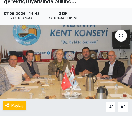
gerektiği uyarısında bulundu.
07.05.2026 - 14:43
3 DK
YAYINLANMA
OKUNMA SÜRESI
Paylaş
-
+
A
A