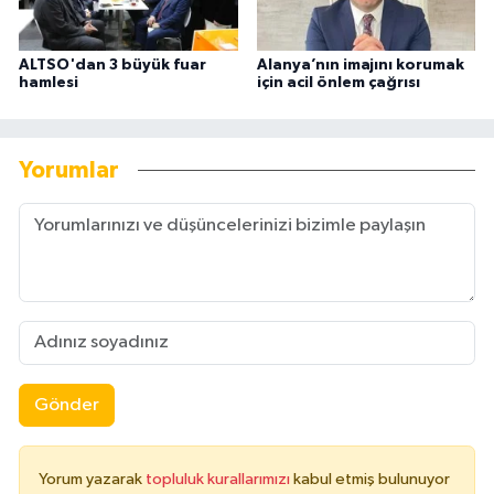
ALTSO'dan 3 büyük fuar
Alanya’nın imajını korumak
hamlesi
için acil önlem çağrısı
Yorumlar
Gönder
Yorum yazarak
topluluk kurallarımızı
kabul etmiş bulunuyor