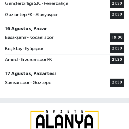
Gençlerbirliği S.K. - Fenerbahçe
21:30
Gaziantep FK - Alanyaspor
21:30
16 Ağustos, Pazar
Başakşehir - Kocaelispor
19:00
Beşiktaş - Eyüpspor
21:30
Amed - Erzurumspor FK
21:30
17 Ağustos, Pazartesi
Samsunspor - Göztepe
21:30