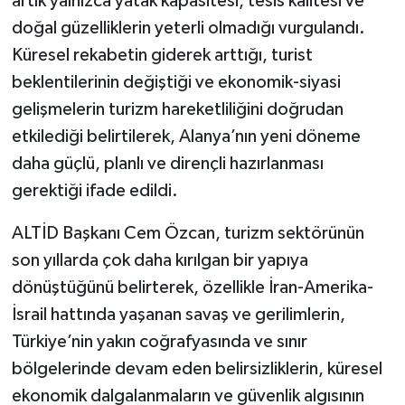
artık yalnızca yatak kapasitesi, tesis kalitesi ve
doğal güzelliklerin yeterli olmadığı vurgulandı.
Küresel rekabetin giderek arttığı, turist
beklentilerinin değiştiği ve ekonomik-siyasi
gelişmelerin turizm hareketliliğini doğrudan
etkilediği belirtilerek, Alanya’nın yeni döneme
daha güçlü, planlı ve dirençli hazırlanması
gerektiği ifade edildi.
ALTİD Başkanı Cem Özcan, turizm sektörünün
son yıllarda çok daha kırılgan bir yapıya
dönüştüğünü belirterek, özellikle İran-Amerika-
İsrail hattında yaşanan savaş ve gerilimlerin,
Türkiye’nin yakın coğrafyasında ve sınır
bölgelerinde devam eden belirsizliklerin, küresel
ekonomik dalgalanmaların ve güvenlik algısının