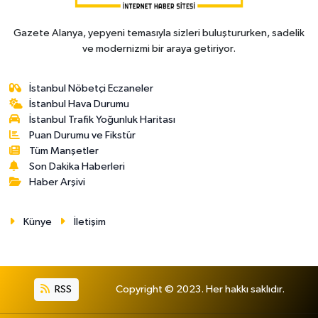
Gazete Alanya, yepyeni temasıyla sizleri buluştururken, sadelik
ve modernizmi bir araya getiriyor.
İstanbul Nöbetçi Eczaneler
İstanbul Hava Durumu
İstanbul Trafik Yoğunluk Haritası
Puan Durumu ve Fikstür
Tüm Manşetler
Son Dakika Haberleri
Haber Arşivi
Künye
İletişim
RSS
Copyright © 2023. Her hakkı saklıdır.