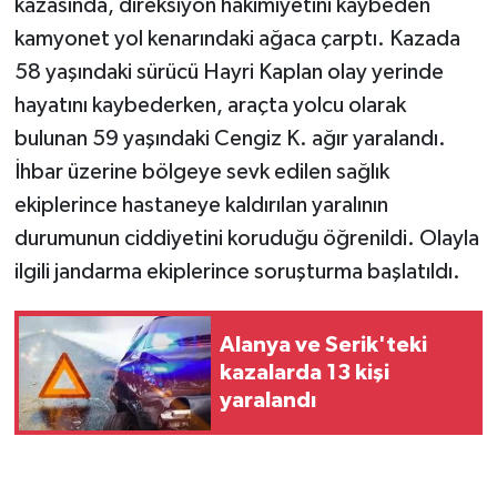
kazasında, direksiyon hakimiyetini kaybeden
kamyonet yol kenarındaki ağaca çarptı. Kazada
58 yaşındaki sürücü Hayri Kaplan olay yerinde
hayatını kaybederken, araçta yolcu olarak
bulunan 59 yaşındaki Cengiz K. ağır yaralandı.
İhbar üzerine bölgeye sevk edilen sağlık
ekiplerince hastaneye kaldırılan yaralının
durumunun ciddiyetini koruduğu öğrenildi. Olayla
ilgili jandarma ekiplerince soruşturma başlatıldı.
Alanya ve Serik'teki
kazalarda 13 kişi
yaralandı