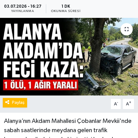
03.07.2026 - 16:27
1 DK
YAYINLANMA
OKUNMA SÜRESI
Paylaş
-
+
A
A
Alanya’nın Akdam Mahallesi Çobanlar Mevkii'nde
sabah saatlerinde meydana gelen trafik