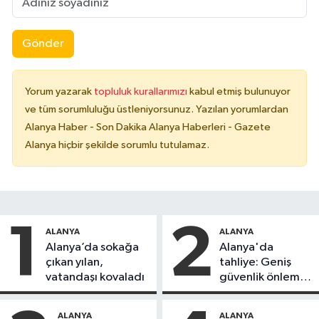
Gönder
Yorum yazarak
topluluk kurallarımızı
kabul etmiş bulunuyor
ve tüm sorumluluğu üstleniyorsunuz. Yazılan yorumlardan
Alanya Haber - Son Dakika Alanya Haberleri - Gazete
Alanya hiçbir şekilde sorumlu tutulamaz.
1
2
ALANYA
ALANYA
Alanya’da sokağa
Alanya'da
çıkan yılan,
tahliye: Geniş
vatandaşı kovaladı
güvenlik önlemi
alındı
ALANYA
ALANYA