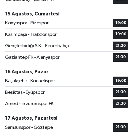
15 Ağustos, Cumartesi
Konyaspor - Rizespor
19:00
Kasımpaşa - Trabzonspor
19:00
Gençlerbirliği S.K. - Fenerbahçe
21:30
Gaziantep FK - Alanyaspor
21:30
16 Ağustos, Pazar
Başakşehir - Kocaelispor
19:00
Beşiktaş - Eyüpspor
21:30
Amed - Erzurumspor FK
21:30
17 Ağustos, Pazartesi
Samsunspor - Göztepe
21:30