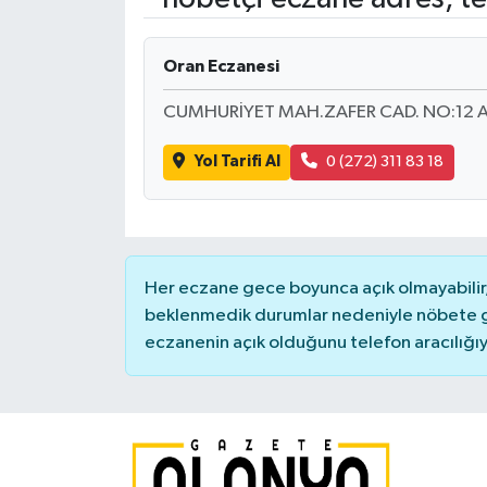
Oran Eczanesi
CUMHURİYET MAH.ZAFER CAD. NO:12 
Yol Tarifi Al
0 (272) 311 83 18
Her eczane gece boyunca açık olmayabilir, 
beklenmedik durumlar nedeniyle nöbete g
eczanenin açık olduğunu telefon aracılığıyla 