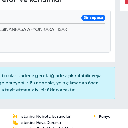
Sinanpaşa
A SİNANPAŞA AFYONKARAHİSAR
bazıları sadece gerektiğinde açık kalabilir veya
elemeyebilir. Bu nedenle, yola çıkmadan önce
teyit etmeniz iyi bir fikir olacaktır.
İstanbul Nöbetçi Eczaneler
Künye
İstanbul Hava Durumu