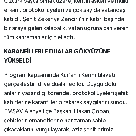
Öztürk başta olmak üzere, kentin askeri ve mülki
erkanı, protokol üyeleri ve çok sayıda vatandaş
katıldı. Şehit Zekeriya Zencirli’nin kabri başında
bir araya gelen kalabalık, vatan uğruna can veren
tüm kahramanlar için el açtı.
KARANFİLLERLE DUALAR GÖKYÜZÜNE
YÜKSELDİ
Program kapsamında Kur’an-ı Kerim tilaveti
gerçekleştirildi ve dualar edildi. Duygu dolu
anların yaşandığı törende, protokol üyeleri şehit
kabirlerine karanfiller bırakarak saygılarını sundu.
EMŞAV Alanya İlçe Başkanı Hakan Çoban,
şehitlerin emanetlerine her zaman sahip
çıkacaklarını vurgulayarak, aziz şehitlerimizi