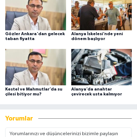
Gözler Ankara'dan gelecek
Alanya İskelesi’nde yeni
taban fiyatta
dönem başlıyor
Kestel ve Mahmutlar’da su
Alanya’da anahtar
çilesi bitiyor mu?
çevirecek usta kalmıyor
Yorumlar