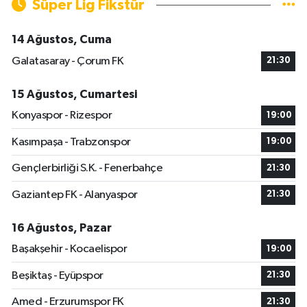
Süper Lig Fikstür
14 Ağustos, Cuma
Galatasaray - Çorum FK
21:30
15 Ağustos, Cumartesi
Konyaspor - Rizespor
19:00
Kasımpaşa - Trabzonspor
19:00
Gençlerbirliği S.K. - Fenerbahçe
21:30
Gaziantep FK - Alanyaspor
21:30
16 Ağustos, Pazar
Başakşehir - Kocaelispor
19:00
Beşiktaş - Eyüpspor
21:30
Amed - Erzurumspor FK
21:30