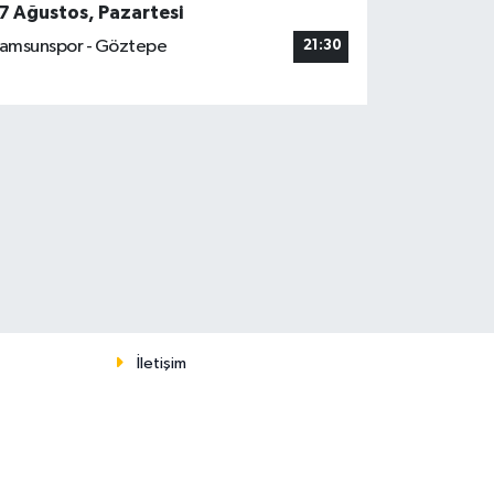
7 Ağustos, Pazartesi
amsunspor - Göztepe
21:30
İletişim