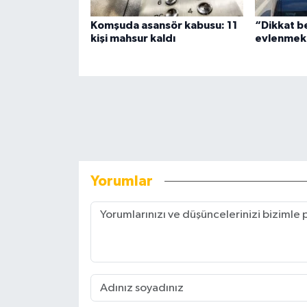
Komşuda asansör kabusu: 11
“Dikkat b
kişi mahsur kaldı
evlenmek 
Yorumlar