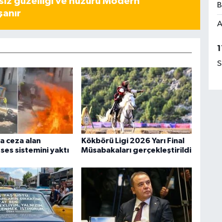
iz güzelliği ve huzuru Modern
B
şanır
A
1
S
ra ceza alan
Kökbörü Ligi 2026 Yarı Final
 ses sistemini yaktı
Müsabakaları gerçekleştirildi