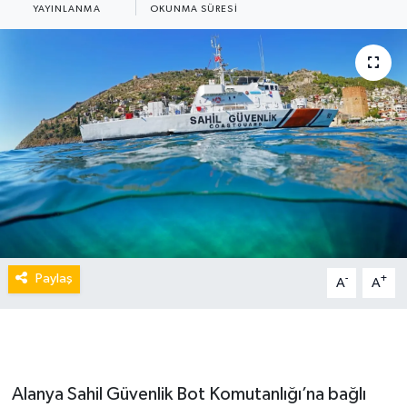
YAYINLANMA
OKUNMA SÜRESI
Paylaş
-
+
A
A
Alanya Sahil Güvenlik Bot Komutanlığı’na bağlı