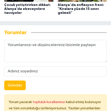
Çocuk yetiştirirken dikkat:
Alanya'da enflasyon freni:
Alanya’da ebeveynlere
"Kiralara yüzde 15 sınırı
tavsiyeler
gelmeli"
Yorumlar
Gönder
Yorum yazarak
topluluk kurallarımızı
kabul etmiş bulunuyor
ve tüm sorumluluğu üstleniyorsunuz. Yazılan yorumlardan