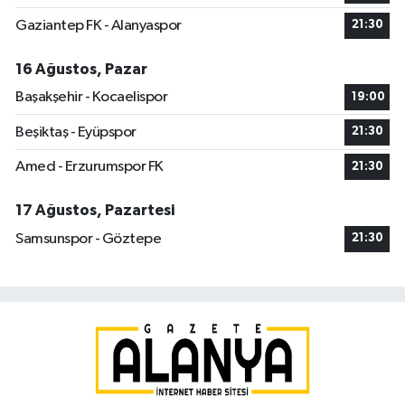
Gaziantep FK - Alanyaspor
21:30
16 Ağustos, Pazar
Başakşehir - Kocaelispor
19:00
Beşiktaş - Eyüpspor
21:30
Amed - Erzurumspor FK
21:30
17 Ağustos, Pazartesi
Samsunspor - Göztepe
21:30