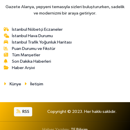
Gazete Alanya, yepyeni temasıyla sizleri buluştururken, sadelik
ve modernizmi bir araya getiriyor.
İstanbul Nöbetçi Eczaneler
İstanbul Hava Durumu
İstanbul Trafik Yoğunluk Haritası
Puan Durumu ve Fikstür
Tüm Manşetler
Son Dakika Haberleri
Haber Arşivi
Künye
İletişim
RSS
Copyright © 2023. Her hakkı saklıdır.
Haber Yazılımı:
TE Bilişim