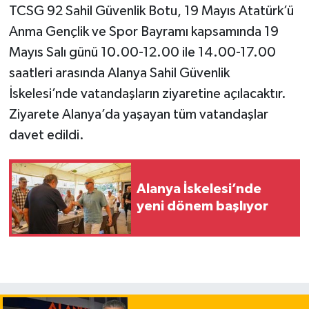
TCSG 92 Sahil Güvenlik Botu, 19 Mayıs Atatürk’ü
Anma Gençlik ve Spor Bayramı kapsamında 19
Mayıs Salı günü 10.00-12.00 ile 14.00-17.00
saatleri arasında Alanya Sahil Güvenlik
İskelesi’nde vatandaşların ziyaretine açılacaktır.
Ziyarete Alanya’da yaşayan tüm vatandaşlar
davet edildi.
Alanya İskelesi’nde
yeni dönem başlıyor